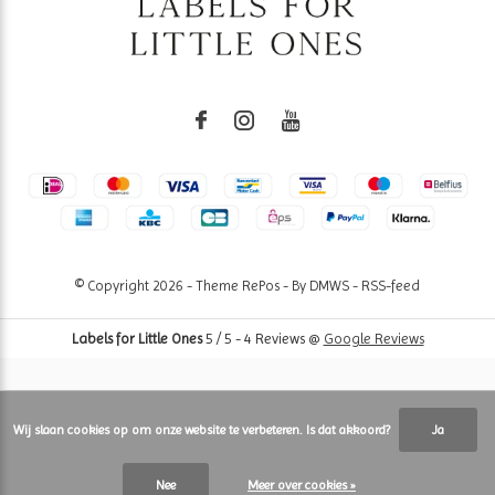
© Copyright
2026
- Theme RePos - By
DMWS
-
RSS-feed
Labels for Little Ones
5
/
5
-
4
Reviews @
Google Reviews
Wij slaan cookies op om onze website te verbeteren. Is dat akkoord?
Ja
Nee
Meer over cookies »