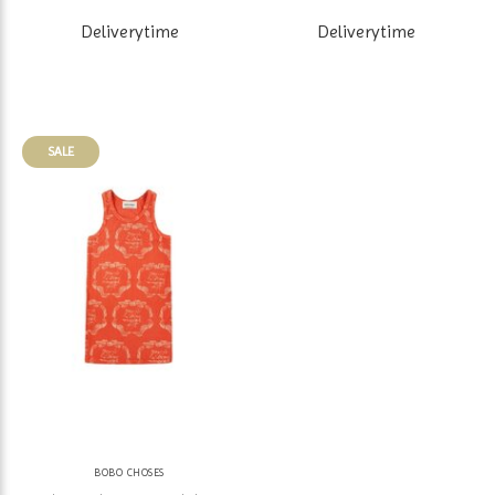
Deliverytime
Deliverytime
SALE
BOBO CHOSES