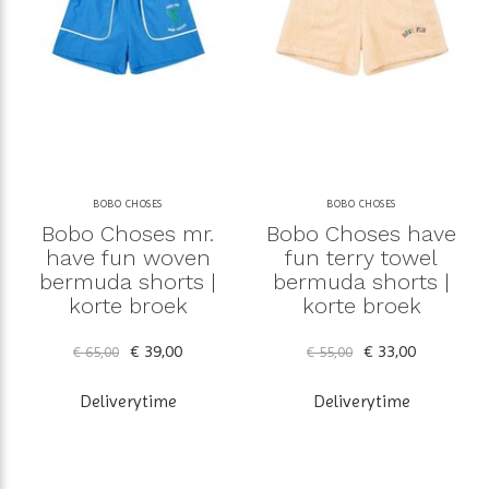
BOBO CHOSES
BOBO CHOSES
Bobo Choses mr.
Bobo Choses have
have fun woven
fun terry towel
bermuda shorts |
bermuda shorts |
korte broek
korte broek
€ 39,00
€ 33,00
€ 65,00
€ 55,00
Deliverytime
Deliverytime