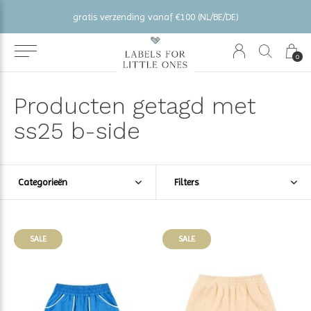
gratis verzending vanaf €100 (NL/BE/DE)
0
Producten getagd met
ss25 b-side
Categorieën
Filters
SALE
SALE