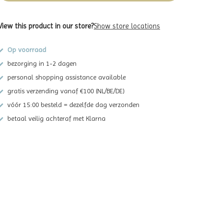
View this product in our store?
Show store locations
Op voorraad
bezorging in 1-2 dagen
personal shopping assistance available
gratis verzending vanaf €100 (NL/BE/DE)
vóór 15:00 besteld = dezelfde dag verzonden
betaal veilig achteraf met Klarna