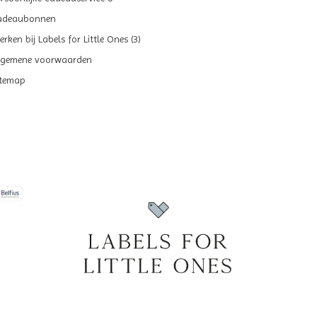
adeaubonnen
rken bij Labels for Little Ones (3)
lgemene voorwaarden
itemap