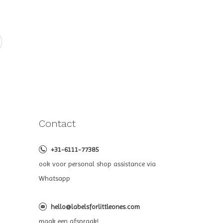
Contact
+31-6111-77385
ook voor personal shop assistance via
Whatsapp
hello@labelsforlittleones.com
maak een afspraak!