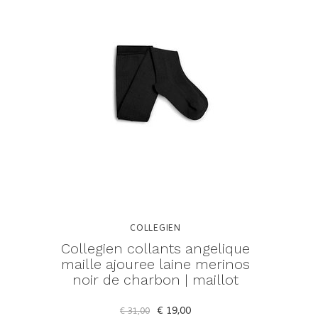
COLLEGIEN
Collegien collants angelique
maille ajouree laine merinos
noir de charbon | maillot
€ 19,00
€ 31,00