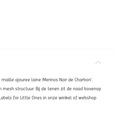
 maille ajouree laine Merinos Noir de Charbon’.
 mesh structuur. Bij de tenen zit de naad bovenop
j Labels for Little Ones in onze winkel of webshop