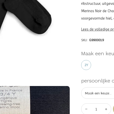
ribstructuur, uitgev
Merinos Noir de Cha
voorgevormde hiel, 
Lees de volledige p
SKU:
G9900019
Maak een keu
2Y
persoonlijke 