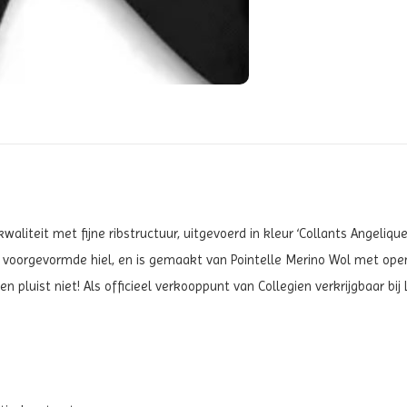
aliteit met fijne ribstructuur, uitgevoerd in kleur ‘Collants Angelique
 voorgevormde hiel, en is gemaakt van Pointelle Merino Wol met open
n pluist niet! Als officieel verkooppunt van Collegien verkrijgbaar bi