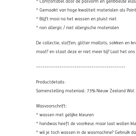
* Comfortabel door de pasvorm en geribbelde elas
* Gemaakt van hoge kwaliteit materialen als Poin
* Blijft mooi na het wassen en pluist niet
* non allergic / niet allergische materialen
De collectie, sloffen, glitter maillots, sokken en
maat? en staat deze er niet meer bij? Laat het ons
------------------------------------------
Productdetails:
Samenstelling materiaal: 73% Nieuw Zeeland Wol 
Wasvoorschrift:
* wassen met gelijke kleuren
* handwas heeft de voorkeur, maar laat wollen kle
* wil je toch wassen in de wasmachine? Gebruik 