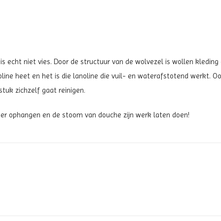
s echt niet vies. Door de structuur van de wolvezel is wollen kleding e
oline heet en het is die lanoline die vuil- en waterafstotend werkt. 
tuk zichzelf gaat reinigen.
mer ophangen en de stoom van douche zijn werk laten doen!