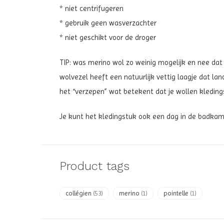
* niet centrifugeren
* gebruik geen wasverzachter
* niet geschikt voor de droger
TIP: was merino wol zo weinig mogelijk en nee dat i
wolvezel heeft een natuurlijk vettig laagje dat lan
het “verzepen” wat betekent dat je wollen kledings
Je kunt het kledingstuk ook een dag in de badka
Product tags
collégien
(53)
merino
(1)
pointelle
(1)