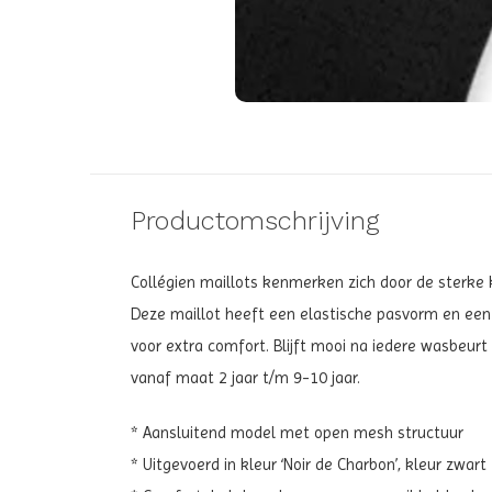
Productomschrijving
Collégien maillots kenmerken zich door de sterke kw
Deze maillot heeft een elastische pasvorm en een
voor extra comfort. Blijft mooi na iedere wasbeurt e
vanaf maat 2 jaar t/m 9-10 jaar.
* Aansluitend model met open mesh structuur
* Uitgevoerd in kleur ‘Noir de Charbon’, kleur zwart