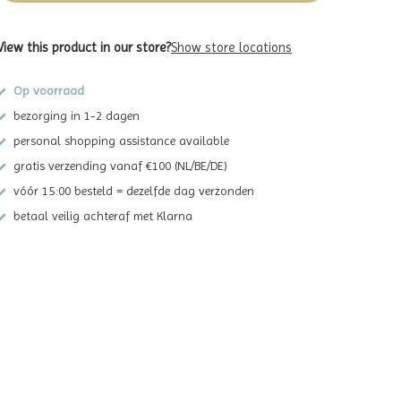
View this product in our store?
Show store locations
Op voorraad
bezorging in 1-2 dagen
personal shopping assistance available
gratis verzending vanaf €100 (NL/BE/DE)
vóór 15:00 besteld = dezelfde dag verzonden
betaal veilig achteraf met Klarna