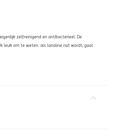
igenlijk zelfreinigend en antibacterieel. De
Ook leuk om te weten: als lanoline nat wordt, gaat