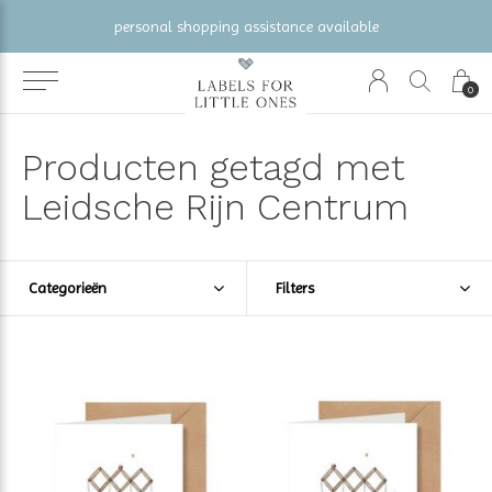
personal shopping assistance available
0
Producten getagd met
Leidsche Rijn Centrum
Categorieën
Filters