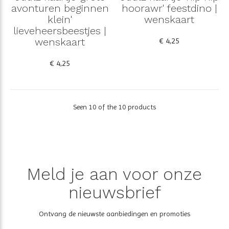
avonturen beginnen
hoorawr' feestdino |
klein'
wenskaart
lieveheersbeestjes |
wenskaart
€ 4,25
€ 4,25
Seen 10 of the 10 products
Meld je aan voor onze
nieuwsbrief
Ontvang de nieuwste aanbiedingen en promoties