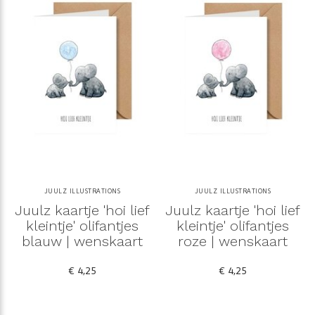
JUULZ ILLUSTRATIONS
JUULZ ILLUSTRATIONS
Juulz kaartje 'hoi lief
Juulz kaartje 'hoi lief
kleintje' olifantjes
kleintje' olifantjes
blauw | wenskaart
roze | wenskaart
€ 4,25
€ 4,25