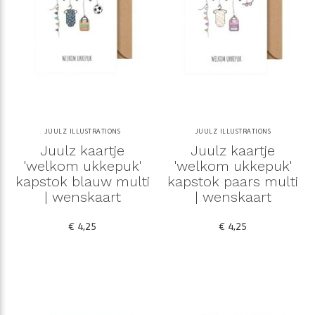
JUULZ ILLUSTRATIONS
JUULZ ILLUSTRATIONS
Juulz kaartje
Juulz kaartje
'welkom ukkepuk'
'welkom ukkepuk'
kapstok blauw multi
kapstok paars multi
| wenskaart
| wenskaart
€ 4,25
€ 4,25