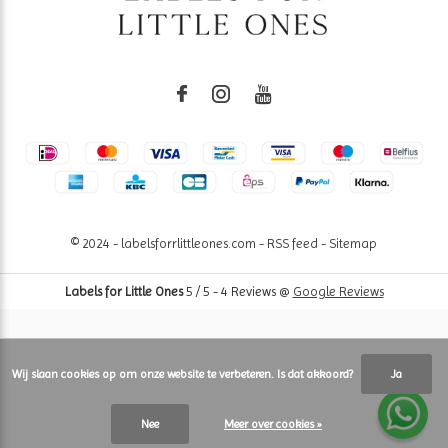
© 2024 - labelsforrlittleones.com -
RSS feed
-
Sitemap
Labels for Little Ones
5
/
5
-
4
Reviews @
Google Reviews
Wij slaan cookies op om onze website te verbeteren. Is dat akkoord?
Ja
Nee
Meer over cookies »