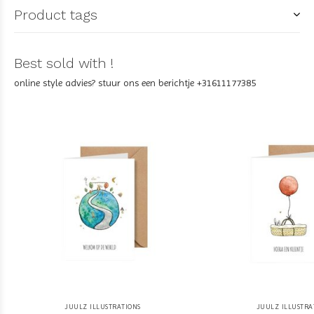
Product tags
Best sold with !
online style advies? stuur ons een berichtje +31611177385
JUULZ ILLUSTRATIONS
JUULZ ILLUSTRA