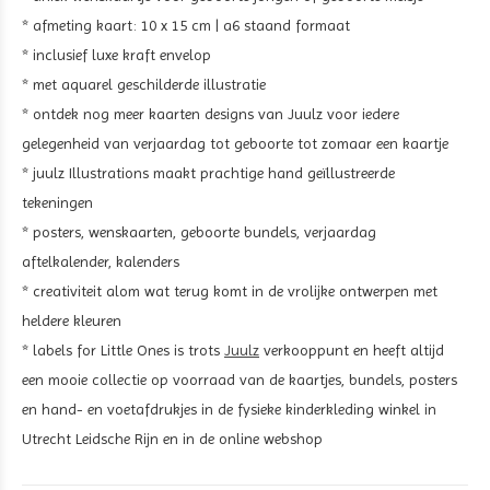
* afmeting kaart: 10 x 15 cm | a6 staand formaat
* inclusief luxe kraft envelop
* met aquarel geschilderde illustratie
* ontdek nog meer kaarten designs van Juulz voor iedere
gelegenheid van verjaardag tot geboorte tot zomaar een kaartje
* juulz Illustrations maakt prachtige hand geïllustreerde
tekeningen
* posters, wenskaarten, geboorte bundels, verjaardag
aftelkalender, kalenders
* creativiteit alom wat terug komt in de vrolijke ontwerpen met
heldere kleuren
* labels for Little Ones is trots
Juulz
verkooppunt en heeft altijd
een mooie collectie op voorraad van de kaartjes, bundels, posters
en hand- en voetafdrukjes in de fysieke kinderkleding winkel in
Utrecht Leidsche Rijn en in de online webshop