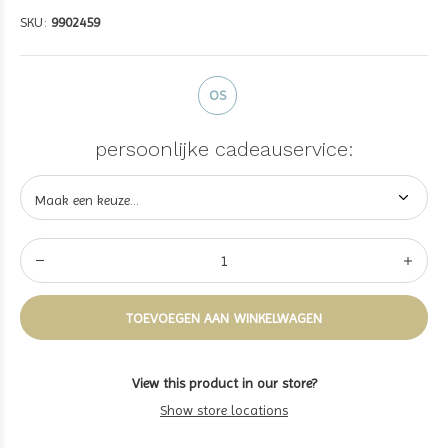
SKU:
9902459
OS
persoonlijke cadeauservice:
TOEVOEGEN AAN WINKELWAGEN
View this product in our store?
Show store locations