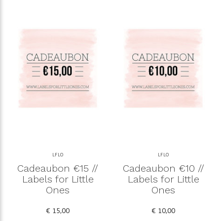
LFLO
LFLO
Cadeaubon €15 //
Cadeaubon €10 //
Labels for Little
Labels for Little
Ones
Ones
€ 15,00
€ 10,00