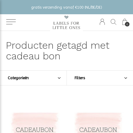
gratis verzending vanaf €100 (NL/BE/DE)
0
Producten getagd met
cadeau bon
Categorieën
Filters