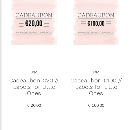
LFLO
LFLO
Cadeaubon €20 //
Cadeaubon €100 //
Labels for Little
Labels for Little
Ones
Ones
€ 20,00
€ 100,00