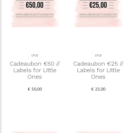
LFLO
LFLO
Cadeaubon €50 //
Cadeaubon €25 //
Labels for Little
Labels for Little
Ones
Ones
€ 50,00
€ 25,00