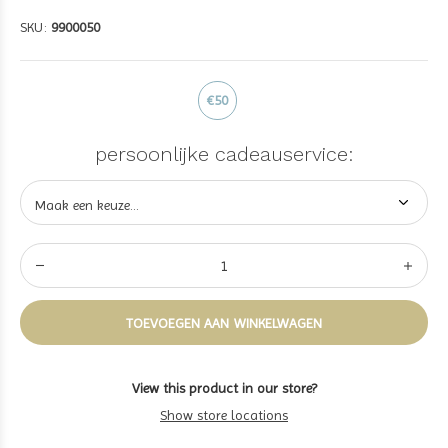
SKU:
9900050
€50
persoonlijke cadeauservice:
TOEVOEGEN AAN WINKELWAGEN
View this product in our store?
Show store locations