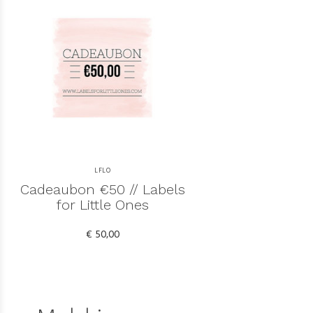
LFLO
Cadeaubon €50 // Labels
for Little Ones
€ 50,00