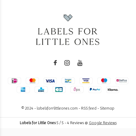
© 2024 - labelsforrlittleones.com -
RSS feed
-
Sitemap
Labels for Little Ones
5
/
5
-
4
Reviews @
Google Reviews