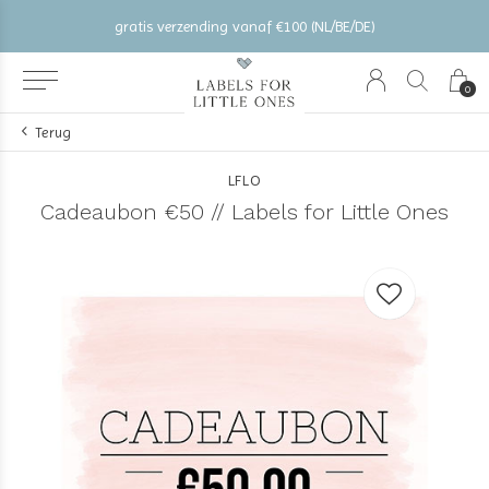
gratis verzending vanaf €100 (NL/BE/DE)
0
Terug
LFLO
Cadeaubon €50 // Labels for Little Ones