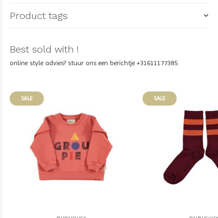
Product tags
Best sold with !
online style advies? stuur ons een berichtje +31611177385
SALE
SALE