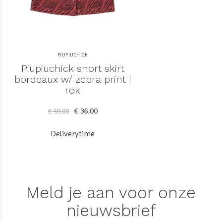
PIUPIUCHICK
Piupiuchick short skirt
bordeaux w/ zebra print |
rok
€ 36,00
€ 59,00
Deliverytime
Meld je aan voor onze
nieuwsbrief