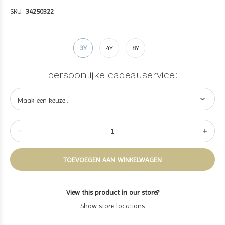
SKU:
34250322
3Y
4Y
8Y
persoonlijke cadeauservice:
TOEVOEGEN AAN WINKELWAGEN
View this product in our store?
Show store locations