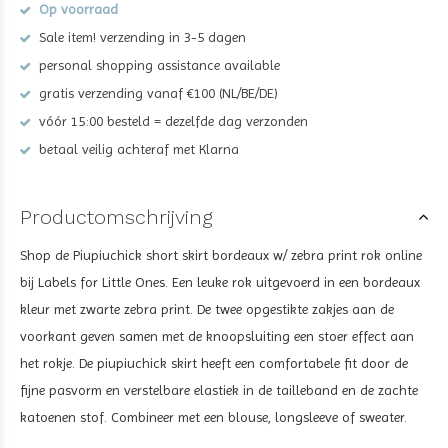
Op voorraad
Sale item! verzending in 3-5 dagen
personal shopping assistance available
gratis verzending vanaf €100 (NL/BE/DE)
vóór 15:00 besteld = dezelfde dag verzonden
betaal veilig achteraf met Klarna
Productomschrijving
Shop de Piupiuchick short skirt bordeaux w/ zebra print rok
online
bij Labels for Little Ones. Een leuke rok uitgevoerd in een bordeaux
kleur met zwarte zebra print. De twee opgestikte zakjes aan de
voorkant geven samen met de knoopsluiting een stoer effect aan
het rokje. De piupiuchick skirt heeft een comfortabele fit door de
fijne pasvorm en verstelbare elastiek in de tailleband en de zachte
katoenen stof. Combineer met een blouse, longsleeve of sweater.