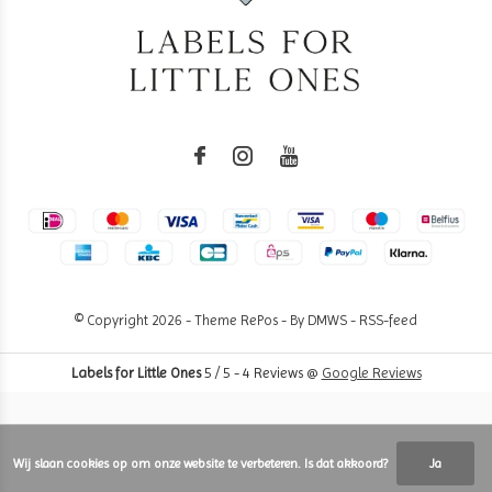
© Copyright
2026
- Theme RePos - By
DMWS
-
RSS-feed
Labels for Little Ones
5
/
5
-
4
Reviews @
Google Reviews
Wij slaan cookies op om onze website te verbeteren. Is dat akkoord?
Ja