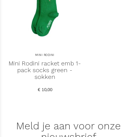
MINI RODINI
Mini Rodini racket emb 1-
pack socks green -
sokken
€ 10,00
Meld je aan voor onze
nieuwsbrief