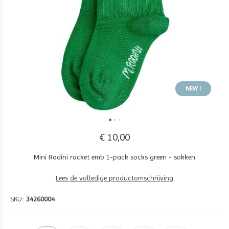
NEW !
€ 10,00
Mini Rodini racket emb 1-pack socks green - sokken
Lees de volledige productomschrijving
SKU:
34260004