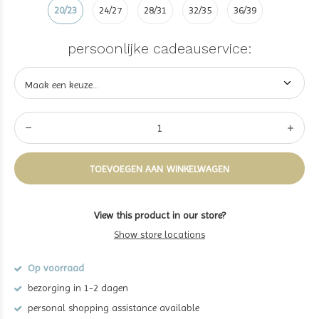
20/23
24/27
28/31
32/35
36/39
persoonlijke cadeauservice:
TOEVOEGEN AAN WINKELWAGEN
View this product in our store?
Show store locations
Op voorraad
bezorging in 1-2 dagen
personal shopping assistance available