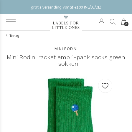
gratis verzending vanaf €100 (NL/BE/DE)
0
Terug
MINI RODINI
Mini Rodini racket emb 1-pack socks green
- sokken