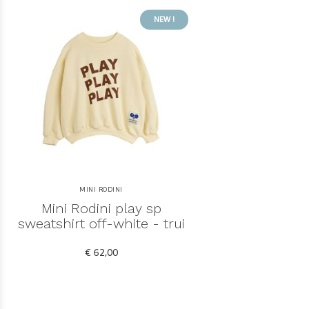
NEW !
MINI RODINI
Mini Rodini play sp
sweatshirt off-white - trui
€ 62,00