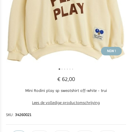
NEW !
€ 62,00
Mini Rodini play sp sweatshirt off-white - trui
Lees de volledige productomschrijving
SKU:
34260021