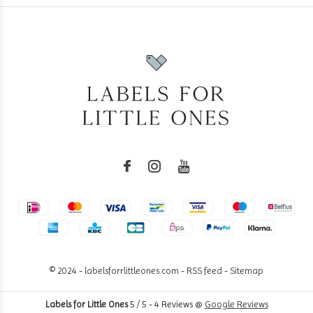
© 2024 - labelsforrlittleones.com -
RSS feed
-
Sitemap
Labels for Little Ones
5
/
5
-
4
Reviews @
Google Reviews