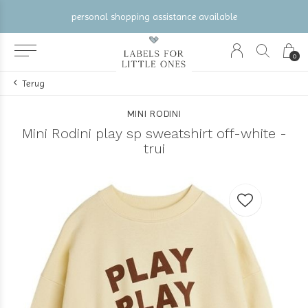
personal shopping assistance available
0
Terug
MINI RODINI
Mini Rodini play sp sweatshirt off-white -
trui