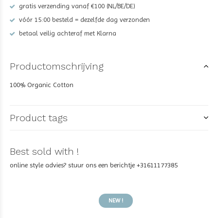
gratis verzending vanaf €100 (NL/BE/DE)
vóór 15:00 besteld = dezelfde dag verzonden
betaal veilig achteraf met Klarna
Productomschrijving
100% Organic Cotton
Product tags
Best sold with !
online style advies? stuur ons een berichtje +31611177385
NEW !