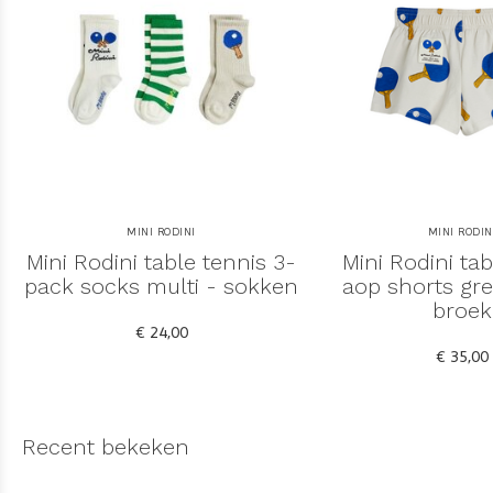
MINI RODINI
MINI RODIN
Mini Rodini table tennis 3-
Mini Rodini tab
pack socks multi - sokken
aop shorts gre
broek
€ 24,00
€ 35,00
Recent bekeken