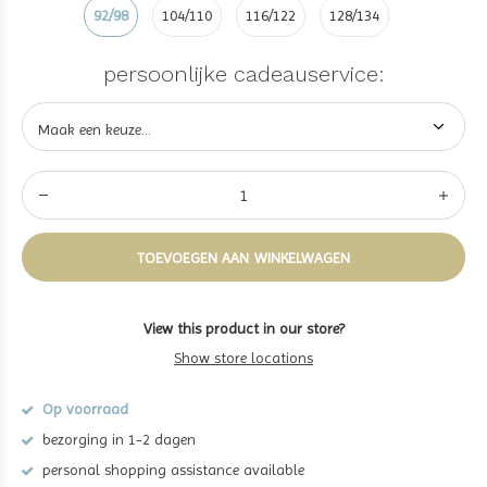
92/98
104/110
116/122
128/134
persoonlijke cadeauservice:
TOEVOEGEN AAN WINKELWAGEN
View this product in our store?
Show store locations
Op voorraad
bezorging in 1-2 dagen
personal shopping assistance available