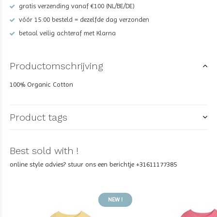
gratis verzending vanaf €100 (NL/BE/DE)
vóór 15:00 besteld = dezelfde dag verzonden
betaal veilig achteraf met Klarna
Productomschrijving
100% Organic Cotton
Product tags
Best sold with !
online style advies? stuur ons een berichtje +31611177385
NEW !