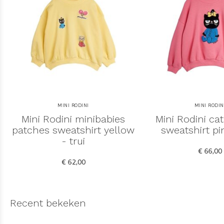
MINI RODINI
MINI RODIN
Mini Rodini minibabies
Mini Rodini cat
patches sweatshirt yellow
sweatshirt pin
- trui
€ 66,00
€ 62,00
Recent bekeken