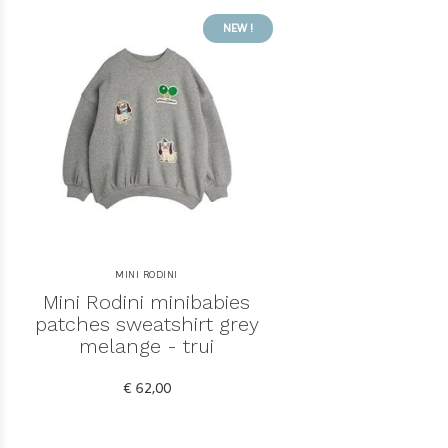
NEW !
MINI RODINI
Mini Rodini minibabies
patches sweatshirt grey
melange - trui
€ 62,00