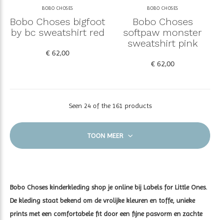
BOBO CHOSES
BOBO CHOSES
Bobo Choses bigfoot
Bobo Choses
by bc sweatshirt red
softpaw monster
sweatshirt pink
€ 62,00
€ 62,00
Seen 24 of the 161 products
TOON MEER
Bobo Choses kinderkleding shop je online bij Labels for Little Ones.
De kleding staat bekend om de vrolijke kleuren en toffe, unieke
prints met een comfortabele fit door een fijne pasvorm en zachte