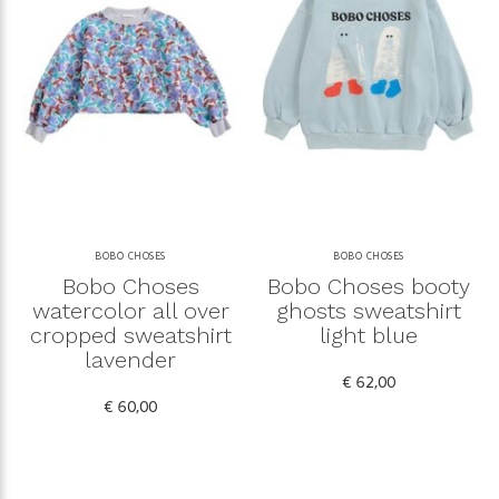
BOBO CHOSES
BOBO CHOSES
Bobo Choses
Bobo Choses booty
watercolor all over
ghosts sweatshirt
cropped sweatshirt
light blue
lavender
€ 62,00
€ 60,00