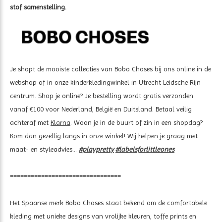
stof samenstelling.
Je shopt de mooiste collecties van Bobo Choses bij ons online in de
webshop of in onze kinderkledingwinkel in Utrecht Leidsche Rijn
centrum. Shop je online? Je bestelling wordt gratis verzonden
vanaf €100 voor Nederland, België en Duitsland. Betaal veilig
achteraf met
Klarna
. Woon je in de buurt of zin in een shopdag?
Kom dan gezellig langs in
onze winkel
! Wij helpen je graag met
maat- en styleadvies...
#playpretty
#labelsforlittleones
================================
Het Spaanse merk Bobo Choses staat bekend om de comfortabele
kleding met unieke designs van vrolijke kleuren, toffe prints en