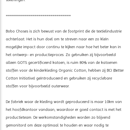
================================
Bobo Choses is zich bewust van de footprint die de textielindustrie
achterlaat. Het is hun doel om te streven naar een zo klein
mogelijke impact door continu te kijken naar hoe het beter kan in
het ontwerp- en productieproces. Zo gebruiken zij bijvoorbeeld
alleen GOTS gecertificeerd katoen, is ruim 80% van de katoenen
stoffen voor de kinderkleding Organic Cotton, hebben zij BCI (Better
Cotton Initiative) geïntroduceerd en gebruiken zij recyclebare
stoffen voor bijvoorbeeld outerwear.
De fabriek waar de kleding wordt geproduceerd is maar 10km van
het hoofdkantoor vandaan, waardoor er goed contact is met het
productieteam. De werkomstandigheden worden zo blijvend
gemonitord om deze optimaal te houden en waar nodig te