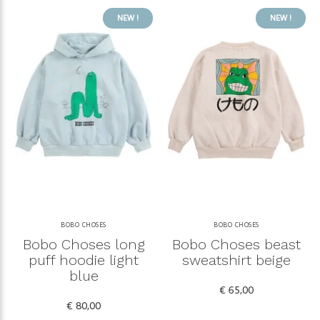
NEW !
NEW !
BOBO CHOSES
BOBO CHOSES
Bobo Choses long
Bobo Choses beast
puff hoodie light
sweatshirt beige
blue
€ 65,00
€ 80,00