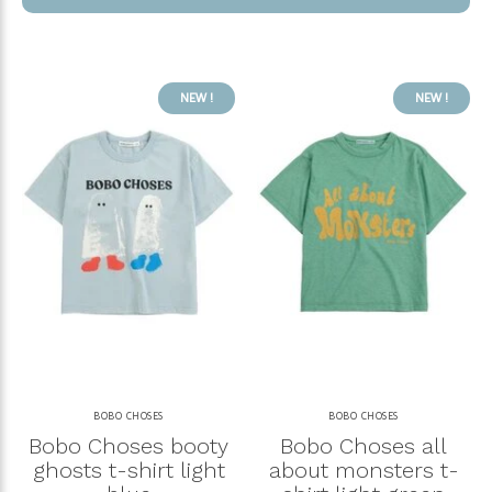
NEW !
NEW !
BOBO CHOSES
BOBO CHOSES
Bobo Choses booty
Bobo Choses all
ghosts t-shirt light
about monsters t-