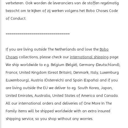
verbeteren. Ook worden de leveranciers van de stoffen regelmatig
bezocht om te kijken of zij werken volgens het Bobo Choses Code
of Conduct.
================================
If you are living outside The Netherlands and love the
Bobo
Choses
collections, please check our
international shipping
page.
We ship worldwide to e.g. Belgium (België), Germany (Deutschland),
France, United Kingdom (Great Britain), Denmark, Italy, Luxemburg
(Luxembourg), Austria (Österreich) and Spain (España) and if you
are living outside the EU we deliver to eg. South Korea, Japan,
United Emirates, Australia, United States of America and Canada.
All our international orders and deliveries of One More In The
Family items will be shipped worldwide with an extra insured
shipping service, so you shop without any worries.