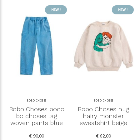
NEW !
NEW !
BOBO CHOSES
BOBO CHOSES
Bobo Choses booo
Bobo Choses hug
bo choses tag
hairy monster
woven pants blue
sweatshirt beige
€ 90,00
€ 62,00