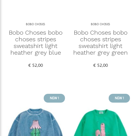
BOBO CHOSES
BOBO CHOSES
Bobo Choses bobo
Bobo Choses bobo
choses stripes
choses stripes
sweatshirt light
sweatshirt light
heather grey blue
heather grey green
€ 52,00
€ 52,00
NEW !
NEW !