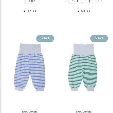
blue
shirt light green
€ 37,00
€ 40,00
NEW !
NEW !
BOBO CHOSES
BOBO CHOSES