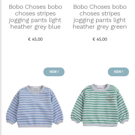
Bobo Choses bobo
Bobo Choses bobo
choses stripes
choses stripes
jogging pants light
jogging pants light
heather grey blue
heather grey green
€ 45,00
€ 45,00
NEW !
NEW !