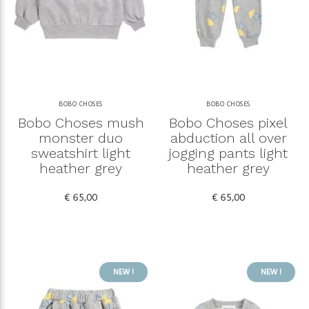
BOBO CHOSES
BOBO CHOSES
Bobo Choses mush
Bobo Choses pixel
monster duo
abduction all over
sweatshirt light
jogging pants light
heather grey
heather grey
€ 65,00
€ 65,00
NEW !
NEW !