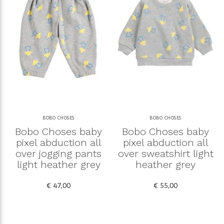
BOBO CHOSES
BOBO CHOSES
Bobo Choses baby
Bobo Choses baby
pixel abduction all
pixel abduction all
over jogging pants
over sweatshirt light
light heather grey
heather grey
€ 47,00
€ 55,00