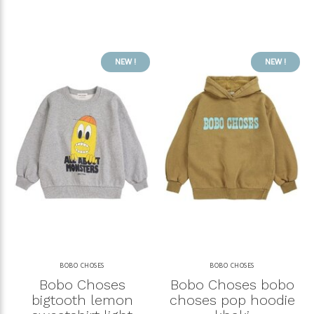
NEW !
NEW !
BOBO CHOSES
BOBO CHOSES
Bobo Choses
Bobo Choses bobo
bigtooth lemon
choses pop hoodie