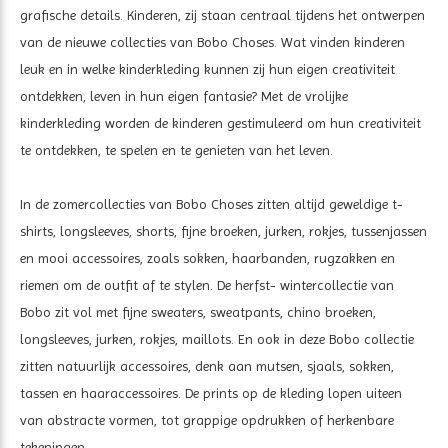
grafische details. Kinderen, zij staan centraal tijdens het ontwerpen
van de nieuwe collecties van Bobo Choses. Wat vinden kinderen
leuk en in welke kinderkleding kunnen zij hun eigen creativiteit
ontdekken, leven in hun eigen fantasie? Met de vrolijke
kinderkleding worden de kinderen gestimuleerd om hun creativiteit
te ontdekken, te spelen en te genieten van het leven.
In de zomercollecties van Bobo Choses zitten altijd geweldige t-
shirts, longsleeves, shorts, fijne broeken, jurken, rokjes, tussenjassen
en mooi accessoires, zoals sokken, haarbanden, rugzakken en
riemen om de outfit af te stylen. De herfst- wintercollectie van
Bobo zit vol met fijne sweaters, sweatpants, chino broeken,
longsleeves, jurken, rokjes, maillots. En ook in deze Bobo collectie
zitten natuurlijk accessoires, denk aan mutsen, sjaals, sokken,
tassen en haaraccessoires. De prints op de kleding lopen uiteen
van abstracte vormen, tot grappige opdrukken of herkenbare
tekeningen.