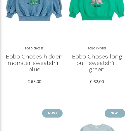
BOBO CHOSES
BOBO CHOSES
Bobo Choses hidden
Bobo Choses long
monster sweatshirt
puff sweatshirt
blue
green
€ 65,00
€ 62,00
NEW !
NEW !