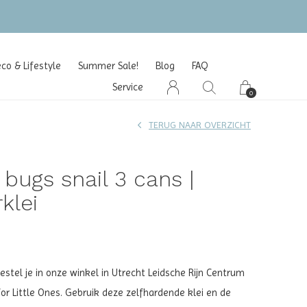
o & Lifestyle
Summer Sale!
Blog
FAQ
Service
0
TERUG NAAR OVERZICHT
 bugs snail 3 cans |
klei
estel je in onze winkel in Utrecht Leidsche Rijn Centrum
 for Little Ones. Gebruik deze zelfhardende klei en de