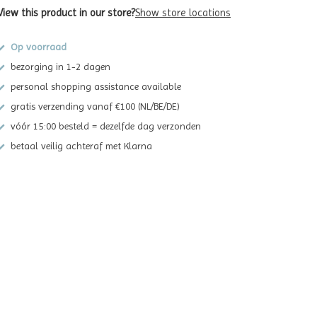
View this product in our store?
Show store locations
Op voorraad
bezorging in 1-2 dagen
personal shopping assistance available
gratis verzending vanaf €100 (NL/BE/DE)
vóór 15:00 besteld = dezelfde dag verzonden
betaal veilig achteraf met Klarna