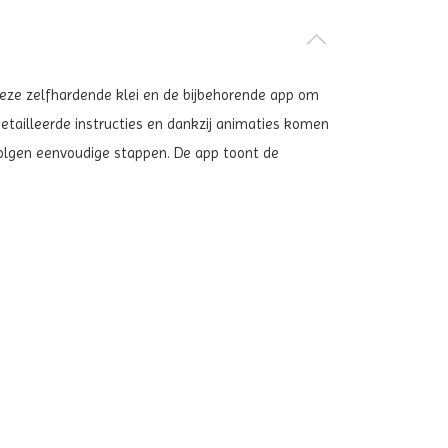
k deze zelfhardende klei en de bijbehorende app om
edetailleerde instructies en dankzij animaties komen
volgen eenvoudige stappen. De app toont de