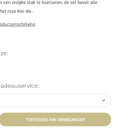
 een vrolijke slak te boetseren, de set bevat alle
t roze klei die...
roductomschrijving
ze:
cadeauservice:
TOEVOEGEN AAN WINKELWAGEN