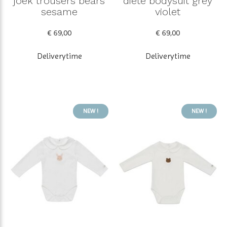
joek trousers bears
diete bodysuit grey
sesame
violet
€ 69,00
€ 69,00
Deliverytime
Deliverytime
NEW !
NEW !