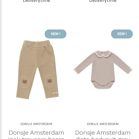
Deliverytime
Deliverytime
NEW !
NEW !
DONSJE AMSTERDAM
DONSJE AMSTERDAM
Donsje Amsterdam
Donsje Amsterdam