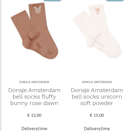
DONSJE AMSTERDAM
DONSJE AMSTERDAM
Donsje Amsterdam
Donsje Amsterdam
bell socks fluffy
bell socks unicorn
bunny rose dawn
soft powder
€ 15,00
€ 15,00
Deliverytime
Deliverytime