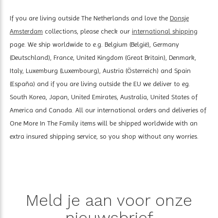
If you are living outside The Netherlands and love the
Donsje
Amsterdam
collections, please check our
international shipping
page. We ship worldwide to e.g. Belgium (België), Germany
(Deutschland), France, United Kingdom (Great Britain), Denmark,
Italy, Luxemburg (Luxembourg), Austria (Österreich) and Spain
(España) and if you are living outside the EU we deliver to eg.
South Korea, Japan, United Emirates, Australia, United States of
America and Canada. All our international orders and deliveries of
One More In The Family items will be shipped worldwide with an
extra insured shipping service, so you shop without any worries.
Meld je aan voor onze
nieuwsbrief