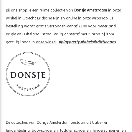
Bij ons shop je een ruime collectie van
Donsje Amsterdam
in onze
winkel in Utrecht Leidsche Rijn en online in onze webshop. Je
bestelling wordt gratis verzonden vanaf €100 voor Nederland,
België en Duitsland. Betaal veilig achteraf met
Klarna
of kom
gezellig langs in
onze winkel
!
#playpretty
#labelsforlittleones
================================
De collecties van Donsje Amsterdam bestaan uit baby- en
kinderkleding, babyschoenen, toddler schoenen, kinderschoenen en