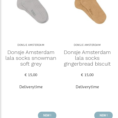
DONSJE AMSTERDAM
DONSJE AMSTERDAM
Donsje Amsterdam
Donsje Amsterdam
lala socks snowman
lala socks
soft grey
gingerbread biscuit
€ 15,00
€ 15,00
Deliverytime
Deliverytime
NEW !
NEW !