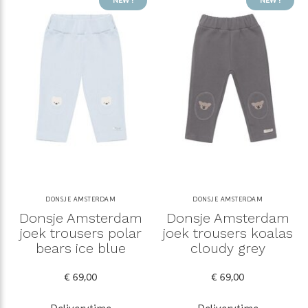
DONSJE AMSTERDAM
DONSJE AMSTERDAM
Donsje Amsterdam
Donsje Amsterdam
joek trousers polar
joek trousers koalas
bears ice blue
cloudy grey
€ 69,00
€ 69,00