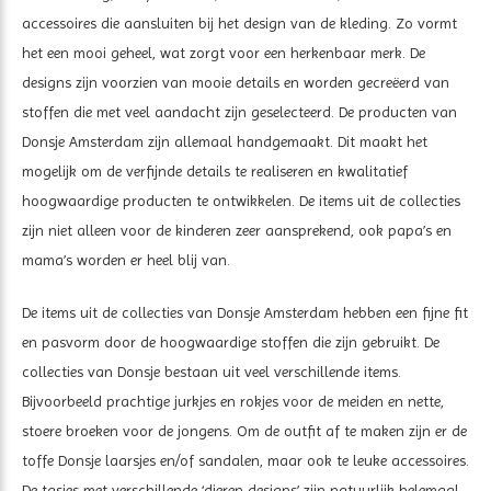
accessoires die aansluiten bij het design van de kleding. Zo vormt
het een mooi geheel, wat zorgt voor een herkenbaar merk. De
designs zijn voorzien van mooie details en worden gecreëerd van
stoffen die met veel aandacht zijn geselecteerd. De producten van
Donsje Amsterdam zijn allemaal handgemaakt. Dit maakt het
mogelijk om de verfijnde details te realiseren en kwalitatief
hoogwaardige producten te ontwikkelen. De items uit de collecties
zijn niet alleen voor de kinderen zeer aansprekend, ook papa’s en
mama’s worden er heel blij van.
De items uit de collecties van Donsje Amsterdam hebben een fijne fit
en pasvorm door de hoogwaardige stoffen die zijn gebruikt. De
collecties van Donsje bestaan uit veel verschillende items.
Bijvoorbeeld prachtige jurkjes en rokjes voor de meiden en nette,
stoere broeken voor de jongens. Om de outfit af te maken zijn er de
toffe Donsje laarsjes en/of sandalen, maar ook te leuke accessoires.
De tasjes met verschillende ‘dieren designs’ zijn natuurlijk helemaal