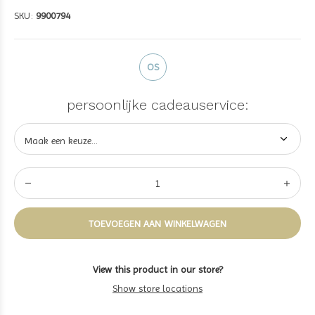
SKU:
9900794
OS
persoonlijke cadeauservice:
TOEVOEGEN AAN WINKELWAGEN
View this product in our store?
Show store locations