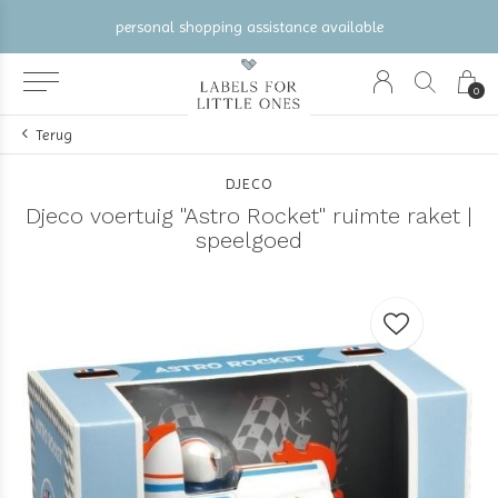
personal shopping assistance available
0
Terug
DJECO
Djeco voertuig "Astro Rocket" ruimte raket |
speelgoed