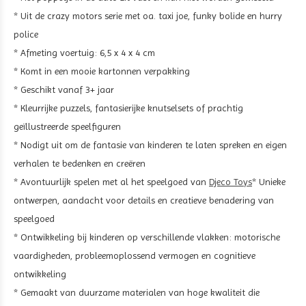
* Uit de crazy motors serie met oa. taxi joe, funky bolide en hurry
police
* Afmeting voertuig: 6,5 x 4 x 4 cm
* Komt in een mooie kartonnen verpakking
* Geschikt vanaf 3+ jaar
* Kleurrijke puzzels, fantasierijke knutselsets of prachtig
geïllustreerde speelfiguren
* Nodigt uit om de fantasie van kinderen te laten spreken en eigen
verhalen te bedenken en creëren
* Avontuurlijk spelen met al het speelgoed van
Djeco Toys
* Unieke
ontwerpen, aandacht voor details en creatieve benadering van
speelgoed
* Ontwikkeling bij kinderen op verschillende vlakken: motorische
vaardigheden, probleemoplossend vermogen en cognitieve
ontwikkeling
* Gemaakt van duurzame materialen van hoge kwaliteit die