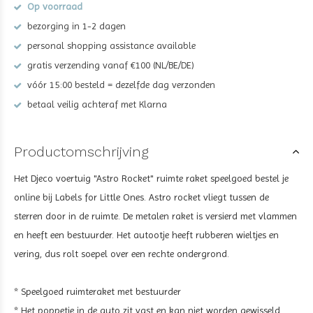
Op voorraad
bezorging in 1-2 dagen
personal shopping assistance available
gratis verzending vanaf €100 (NL/BE/DE)
vóór 15:00 besteld = dezelfde dag verzonden
betaal veilig achteraf met Klarna
Productomschrijving
Het Djeco voertuig "Astro Rocket" ruimte raket speelgoed bestel je
online bij Labels for Little Ones. Astro rocket vliegt tussen de
sterren door in de ruimte. De metalen raket is versierd met vlammen
en heeft een bestuurder. Het autootje heeft rubberen wieltjes en
vering, dus rolt soepel over een rechte ondergrond.
* Speelgoed ruimteraket met bestuurder
* Het poppetje in de auto zit vast en kan niet worden gewisseld