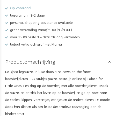
Op voorraad
bezorging in 1-2 dagen
personal shopping assistance available
gratis verzending vanaf €100 (NL/BE/DE)
vóór 15:00 besteld = dezelfde dag verzonden
betaal veilig achteraf met Klarna
Productomschrijving
De Djeco legpuzzel in luxe doos "The cows on the farm"
boerderijdieren - 24 stukjes puzzel bestel je online bij Labels for
Little Ones. Een dag op de boerderij met alle boerderijdieren. Maak
de puzzel en ontdek het leven op de boerderij en ga op zoek naar
de koeien, kippen, varkentjes, eendjes en de andere dieren. De mooie
doos kan dienen als een leuke decoratieve toevoeging aan de
kinderkamer.