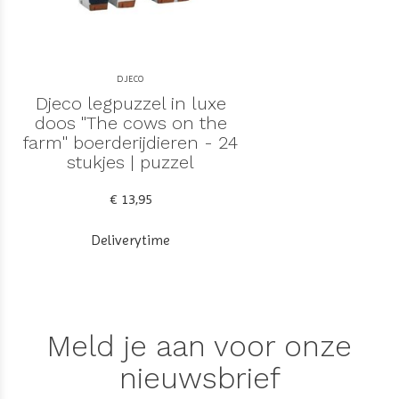
DJECO
Djeco legpuzzel in luxe
doos "The cows on the
farm" boerderijdieren - 24
stukjes | puzzel
€ 13,95
Deliverytime
Meld je aan voor onze
nieuwsbrief