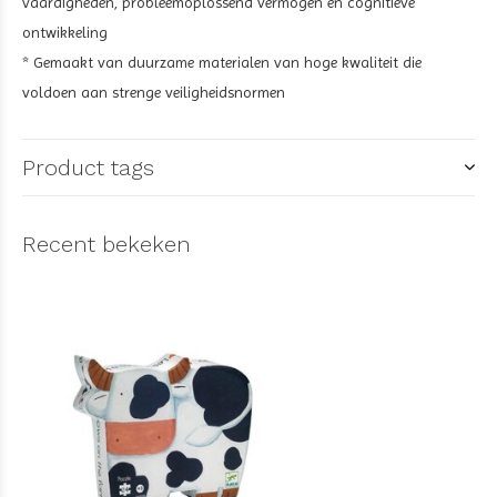
vaardigheden, probleemoplossend vermogen en cognitieve
ontwikkeling
* Gemaakt van duurzame materialen van hoge kwaliteit die
voldoen aan strenge veiligheidsnormen
Product tags
Recent bekeken