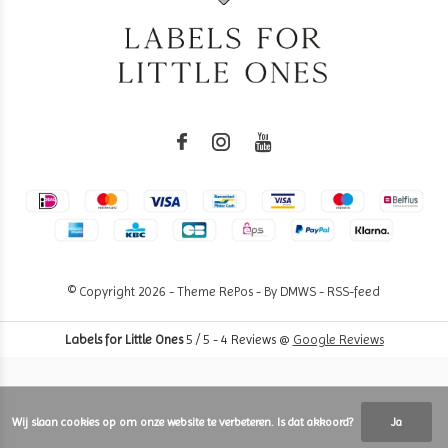
© Copyright
2026
- Theme RePos - By
DMWS
-
RSS-feed
Labels for Little Ones
5
/
5
-
4
Reviews @
Google Reviews
Wij slaan cookies op om onze website te verbeteren. Is dat akkoord?
Ja