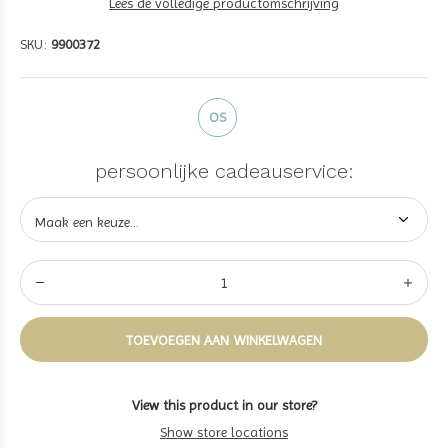
Lees de volledige productomschrijving
SKU:
9900372
OS
persoonlijke cadeauservice:
TOEVOEGEN AAN WINKELWAGEN
View this product in our store?
Show store locations