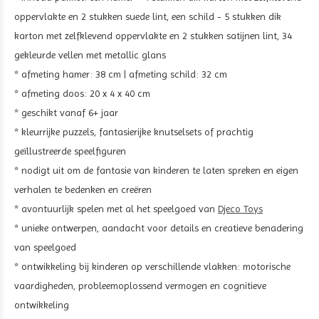
oppervlakte en 2 stukken suede lint, een schild - 5 stukken dik
karton met zelfklevend oppervlakte en 2 stukken satijnen lint, 34
gekleurde vellen met metallic glans
* afmeting hamer: 38 cm | afmeting schild: 32 cm
* afmeting doos: 20 x 4 x 40 cm
* geschikt vanaf 6+ jaar
* kleurrijke puzzels, fantasierijke knutselsets of prachtig
geïllustreerde speelfiguren
* nodigt uit om de fantasie van kinderen te laten spreken en eigen
verhalen te bedenken en creëren
* avontuurlijk spelen met al het speelgoed van
Djeco Toys
* unieke ontwerpen, aandacht voor details en creatieve benadering
van speelgoed
* ontwikkeling bij kinderen op verschillende vlakken: motorische
vaardigheden, probleemoplossend vermogen en cognitieve
ontwikkeling