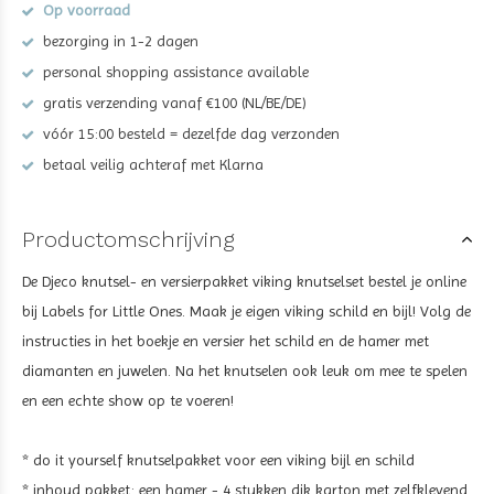
Op voorraad
bezorging in 1-2 dagen
personal shopping assistance available
gratis verzending vanaf €100 (NL/BE/DE)
vóór 15:00 besteld = dezelfde dag verzonden
betaal veilig achteraf met Klarna
Productomschrijving
De Djeco knutsel- en versierpakket viking knutselset bestel je online
bij Labels for Little Ones. Maak je eigen viking schild en bijl! Volg de
instructies in het boekje en versier het schild en de hamer met
diamanten en juwelen. Na het knutselen ook leuk om mee te spelen
en een echte show op te voeren!
* do it yourself knutselpakket voor een viking bijl en schild
* inhoud pakket: een hamer - 4 stukken dik karton met zelfklevend