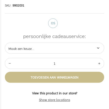
SKU:
9902031
OS
persoonlijke cadeauservice:
TOEVOEGEN AAN WINKELWAGEN
View this product in our store?
Show store locations