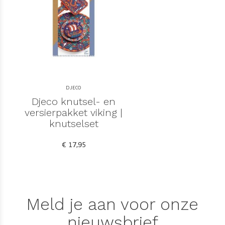
DJECO
Djeco knutsel- en
versierpakket viking |
knutselset
€ 17,95
Meld je aan voor onze
nieuwsbrief