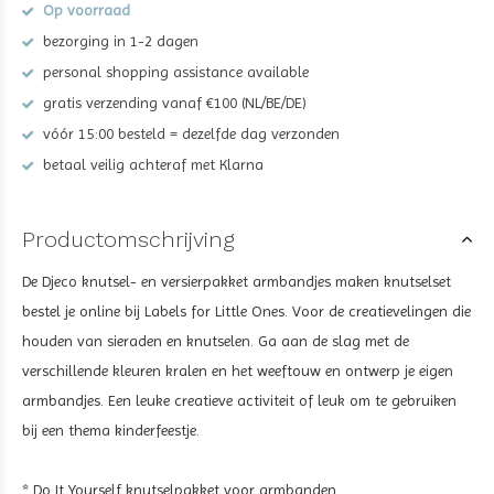
Op voorraad
bezorging in 1-2 dagen
personal shopping assistance available
gratis verzending vanaf €100 (NL/BE/DE)
vóór 15:00 besteld = dezelfde dag verzonden
betaal veilig achteraf met Klarna
Productomschrijving
De Djeco knutsel- en versierpakket armbandjes maken knutselset
bestel je online bij Labels for Little Ones. Voor de creatievelingen die
houden van sieraden en knutselen. Ga aan de slag met de
verschillende kleuren kralen en het weeftouw en ontwerp je eigen
armbandjes. Een leuke creatieve activiteit of leuk om te gebruiken
bij een thema kinderfeestje.
* Do It Yourself knutselpakket voor armbanden