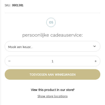
SKU:
9901381
OS
persoonlijke cadeauservice:
TOEVOEGEN AAN WINKELWAGEN
View this product in our store?
Show store locations