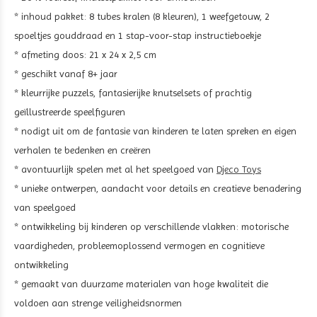
* inhoud pakket:
8 tubes kralen (8 kleuren), 1 weefgetouw, 2
spoeltjes gouddraad en 1 stap-voor-stap instructieboekje
* afmeting doos: 21 x 24 x 2,5 cm
* geschikt vanaf 8+ jaar
* kleurrijke puzzels, fantasierijke knutselsets of prachtig
geïllustreerde speelfiguren
* nodigt uit om de fantasie van kinderen te laten spreken en eigen
verhalen te bedenken en creëren
* avontuurlijk spelen met al het speelgoed van
Djeco Toys
* unieke ontwerpen, aandacht voor details en creatieve benadering
van speelgoed
* ontwikkeling bij kinderen op verschillende vlakken: motorische
vaardigheden, probleemoplossend vermogen en cognitieve
ontwikkeling
* gemaakt van duurzame materialen van hoge kwaliteit die
voldoen aan strenge veiligheidsnormen