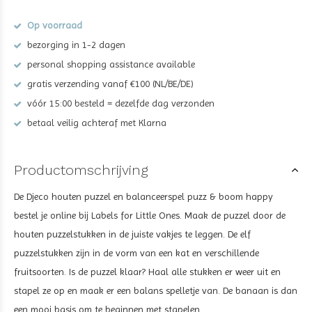
Op voorraad
bezorging in 1-2 dagen
personal shopping assistance available
gratis verzending vanaf €100 (NL/BE/DE)
vóór 15:00 besteld = dezelfde dag verzonden
betaal veilig achteraf met Klarna
Productomschrijving
De Djeco houten puzzel en balanceerspel puzz & boom happy
bestel je online bij Labels for Little Ones. Maak de puzzel door de
houten puzzelstukken in de juiste vakjes te leggen. De elf
puzzelstukken zijn in de vorm van een kat en verschillende
fruitsoorten. Is de puzzel klaar? Haal alle stukken er weer uit en
stapel ze op en maak er een balans spelletje van. De banaan is dan
een mooi basis om te beginnen met stapelen.