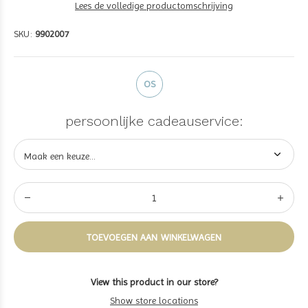
Lees de volledige productomschrijving
SKU:
9902007
OS
persoonlijke cadeauservice:
TOEVOEGEN AAN WINKELWAGEN
View this product in our store?
Show store locations