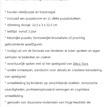
* houten reliefpuzzel en balansspel
* inclusief een puzzelvorm en 11 dikke puzzelstukken
* afmeting doosje: 22,5 x 3 x 22,5 cm
* leeftijd: vanaf 2 jaar
* kleurrijke puzzels, fantasierijke knutselsets of prachtig
geïllustreerde speelfiguren
* nodigt uit om de fantasie van kinderen te laten spreken en eigen
verhalen te bedenken en creëren
* avontuurlijk spelen met al het speelgoed van
Djeco Toys
* unieke ontwerpen, aandacht voor details en creatieve benadering
van speelgoed
* ontwikkeling bij kinderen op verschillende vlakken: motorische
vaardigheden, probleemoplossend vermogen en cognitieve
ontwikkeling
* gemaakt van duurzame materialen van hoge kwaliteit die