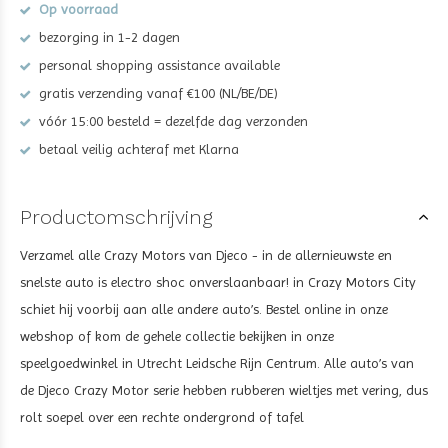
Op voorraad
bezorging in 1-2 dagen
personal shopping assistance available
gratis verzending vanaf €100 (NL/BE/DE)
vóór 15:00 besteld = dezelfde dag verzonden
betaal veilig achteraf met Klarna
Productomschrijving
Verzamel alle Crazy Motors van Djeco - in de allernieuwste en
snelste auto is electro shoc onverslaanbaar! in Crazy Motors City
schiet hij voorbij aan alle andere auto’s. Bestel online in onze
webshop of kom de gehele collectie bekijken in onze
speelgoedwinkel in Utrecht Leidsche Rijn Centrum. Alle auto’s van
de Djeco Crazy Motor serie hebben rubberen wieltjes met vering, dus
rolt soepel over een rechte ondergrond of tafel