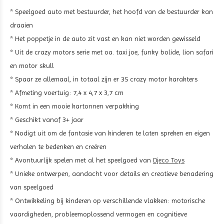
* Speelgoed auto met bestuurder, het hoofd van de bestuurder kan
draaien
* Het poppetje in de auto zit vast en kan niet worden gewisseld
* Uit de crazy motors serie met oa. taxi joe, funky bolide, lion safari
en motor skull
* Spaar ze allemaal, in totaal zijn er 35 crazy motor karakters
* Afmeting voertuig: 7,4 x 4,7 x 3,7 cm
* Komt in een mooie kartonnen verpakking
* Geschikt vanaf 3+ jaar
* Nodigt uit om de fantasie van kinderen te laten spreken en eigen
verhalen te bedenken en creëren
* Avontuurlijk spelen met al het speelgoed van
Djeco Toys
* Unieke ontwerpen, aandacht voor details en creatieve benadering
van speelgoed
* Ontwikkeling bij kinderen op verschillende vlakken: motorische
vaardigheden, probleemoplossend vermogen en cognitieve