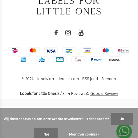
© 2024 - labelsforrlittleones.com -
RSS feed
-
Sitemap
Labels for Little Ones
5
/
5
-
4
Reviews @
Google Reviews
Wij slaan cookies op om onze website te verbeteren. Is dat akkoord?
Ja
Nee
Meer over cookies »