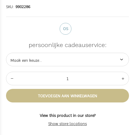
SKU:
9902286
OS
persoonlijke cadeauservice:
TOEVOEGEN AAN WINKELWAGEN
View this product in our store?
Show store locations