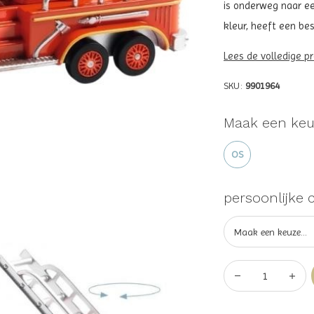
is onderweg naar ee
kleur, heeft een be
Lees de volledige p
SKU:
9901964
Maak een keu
OS
persoonlijke 