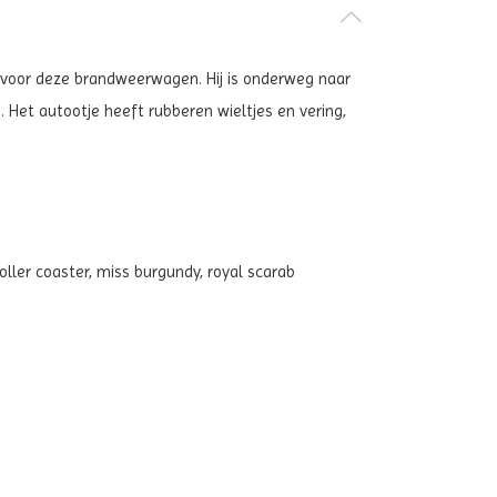
op voor deze brandweerwagen. Hij is onderweg naar
Het autootje heeft rubberen wieltjes en vering,
 roller coaster, miss burgundy, royal scarab