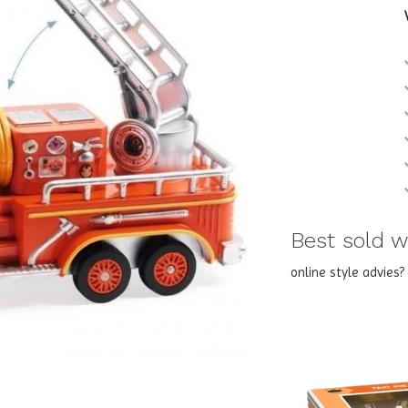
Best sold wi
online style advies