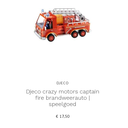
DJECO
Djeco crazy motors captain
fire brandweerauto |
speelgoed
€ 17,50