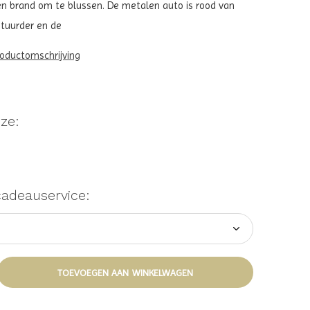
n brand om te blussen. De metalen auto is rood van
stuurder en de
roductomschrijving
ze:
cadeauservice:
TOEVOEGEN AAN WINKELWAGEN