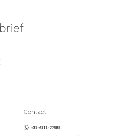
brief
Contact
+31-6111-77385