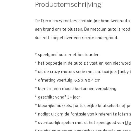
Productomschrijving
De Djeco crazy motors captain fire brandweerauto b
een brand om te blussen. De metalen auto is rood 
dus rolt soepel over een rechte ondergrond.
* speelgoed auto met bestuurder
* het poppetje in de auto zit vast en kan niet wor
* uit de crazy motors serie met oa. taxi joe, funky b
* afmeting voertuig: 6,5 x 4 x 4 cm
* komt in een mooie kartonnen verpakking
* geschikt vanaf 3+ jaar
* kleurrijke puzzels, fantasierijke knutselsets of p
* nodigt uit om de fantasie van kinderen te laten
* avontuurlijk spelen met al het speelgoed van
Dj