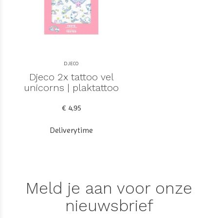
DJECO
Djeco 2x tattoo vel
unicorns | plaktattoo
€ 4,95
Deliverytime
Meld je aan voor onze
nieuwsbrief