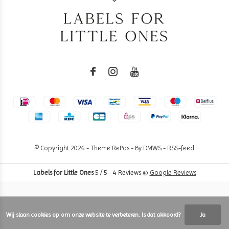
© Copyright
2026
- Theme RePos - By
DMWS
-
RSS-feed
Labels for Little Ones
5
/
5
-
4
Reviews @
Google Reviews
Wij slaan cookies op om onze website te verbeteren. Is dat akkoord?
Ja