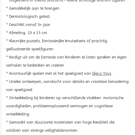
* Uitgevoerd in thema unicorns - kleine schattige unicorn figuren
* Gemakkelijk aan te brengen
* Dermatologisch getest
* Geschikt vanaf 3+ jaar
* Afmeting: 23 x 15 cm
* Kleurrijke puzzels, fantasierijke knutselsets of prachtig
geïllustreerde speelfiguren
* Nodigt uit om de fantasie van kinderen te laten spreken en eigen
verhalen te bedenken en creëren
* Avontuurlijk spelen met al het speelgoed van
Djeco Toys
* Unieke ontwerpen, aandacht voor details en creatieve benadering
van speelgoed
* Ontwikkeling bij kinderen op verschillende vlakken: motorische
vaardigheden, probleemoplossend vermogen en cognitieve
ontwikkeling
* Gemaakt van duurzame materialen van hoge kwaliteit die
voldoen aan strenge veiligheidsnormen