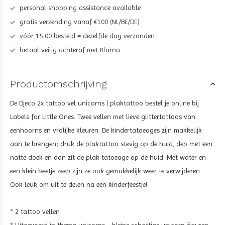
personal shopping assistance available
gratis verzending vanaf €100 (NL/BE/DE)
vóór 15:00 besteld = dezelfde dag verzonden
betaal veilig achteraf met Klarna
Productomschrijving
De Djeco 2x tattoo vel unicorns | plaktattoo bestel je online bij
Labels for Little Ones. Twee vellen met lieve glittertattoos van
eenhoorns en vrolijke kleuren. De kindertatoeages zijn makkelijk
aan te brengen; druk de plaktattoo stevig op de huid, dep met een
natte doek en dan zit de plak tatoeage op de huid. Met water en
een klein beetje zeep zijn ze ook gemakkelijk weer te verwijderen.
Ook leuk om uit te delen na een kinderfeestje!
* 2 tattoo vellen