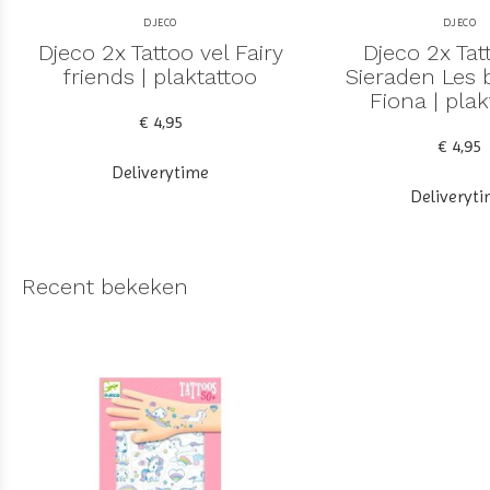
DJECO
DJECO
Djeco 2x Tattoo vel Fairy
Djeco 2x Tat
friends | plaktattoo
Sieraden Les 
Fiona | plak
€ 4,95
€ 4,95
Deliverytime
Deliveryt
Recent bekeken