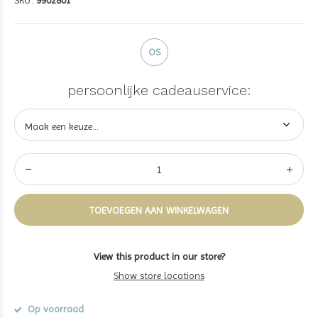
SKU:
9902801
OS
persoonlijke cadeauservice:
TOEVOEGEN AAN WINKELWAGEN
View this product in our store?
Show store locations
Op voorraad