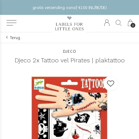
gratis verzending vanaf €100 (NL/BE/DE)
0
Terug
DJECO
Djeco 2x Tattoo vel Pirates | plaktattoo