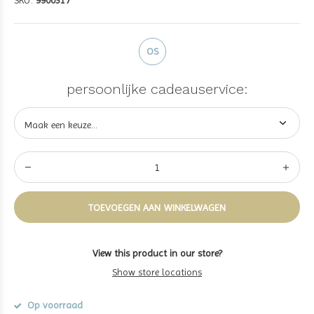
SKU:
9900317
OS
persoonlijke cadeauservice:
TOEVOEGEN AAN WINKELWAGEN
View this product in our store?
Show store locations
Op voorraad