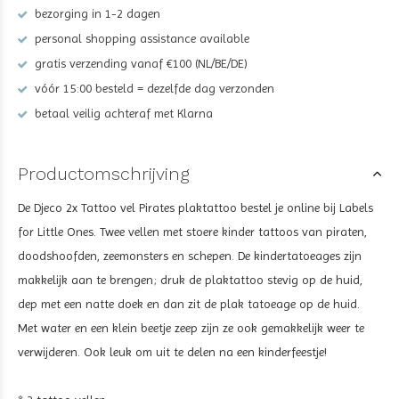
bezorging in 1-2 dagen
personal shopping assistance available
gratis verzending vanaf €100 (NL/BE/DE)
vóór 15:00 besteld = dezelfde dag verzonden
betaal veilig achteraf met Klarna
Productomschrijving
De Djeco 2x Tattoo vel Pirates plaktattoo bestel je online bij Labels
for Little Ones. Twee vellen met stoere kinder tattoos van piraten,
doodshoofden, zeemonsters en schepen. De kindertatoeages zijn
makkelijk aan te brengen; druk de plaktattoo stevig op de huid,
dep met een natte doek en dan zit de plak tatoeage op de huid.
Met water en een klein beetje zeep zijn ze ook gemakkelijk weer te
verwijderen. Ook leuk om uit te delen na een kinderfeestje!