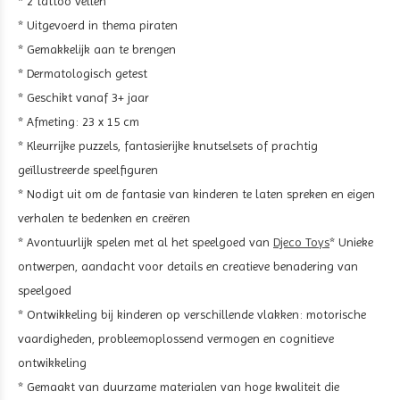
* 2 tattoo vellen
* Uitgevoerd in thema piraten
* Gemakkelijk aan te brengen
* Dermatologisch getest
* Geschikt vanaf 3+ jaar
* Afmeting: 23 x 15 cm
* Kleurrijke puzzels, fantasierijke knutselsets of prachtig
geïllustreerde speelfiguren
* Nodigt uit om de fantasie van kinderen te laten spreken en eigen
verhalen te bedenken en creëren
* Avontuurlijk spelen met al het speelgoed van
Djeco Toys
* Unieke
ontwerpen, aandacht voor details en creatieve benadering van
speelgoed
* Ontwikkeling bij kinderen op verschillende vlakken: motorische
vaardigheden, probleemoplossend vermogen en cognitieve
ontwikkeling
* Gemaakt van duurzame materialen van hoge kwaliteit die