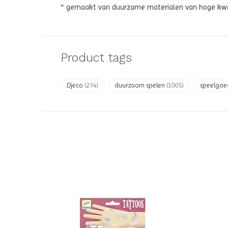
* gemaakt van duurzame materialen van hoge kwal
Product tags
Djeco
(274)
duurzaam spelen
(1005)
speelgo