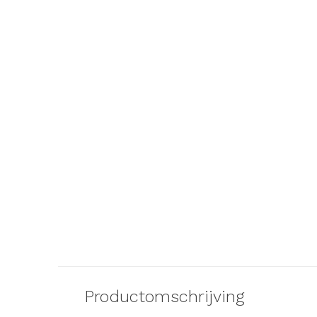
DJECO
Djeco 2x tattoo v
Sweet | plakta
€ 4,95
Productomschrijving