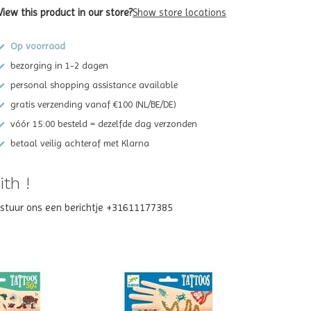
View this product in our store?
Show store locations
Op voorraad
bezorging in 1-2 dagen
personal shopping assistance available
gratis verzending vanaf €100 (NL/BE/DE)
vóór 15:00 besteld = dezelfde dag verzonden
betaal veilig achteraf met Klarna
th !
? stuur ons een berichtje +31611177385