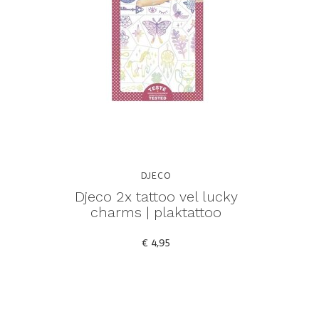
DJECO
Djeco 2x tattoo vel lucky
charms | plaktattoo
€ 4,95