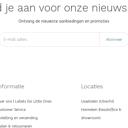
 je aan voor onze nieuws
Ontvang de nieuwste aanbiedingen en promoties
Abonneer
nformatie
Locaties
er ons | Labels for Little Ones
IJsselstein (Utrecht)
ustomer Service
Harmelen (headoffice &
estelling en verzending
showroom)
uilen & retourneren