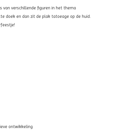
os van verschillende figuren in het thema
tte doek en dan zit de plak tatoeage op de huid.
feestje!
ieve ontwikkeling