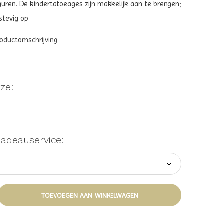
uren. De kindertatoeages zijn makkelijk aan te brengen;
stevig op
roductomschrijving
ze:
cadeauservice:
TOEVOEGEN AAN WINKELWAGEN