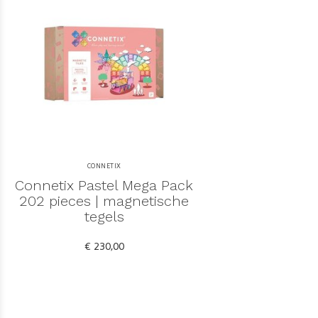
CONNETIX
Connetix Pastel Mega Pack
202 pieces | magnetische
tegels
€ 230,00