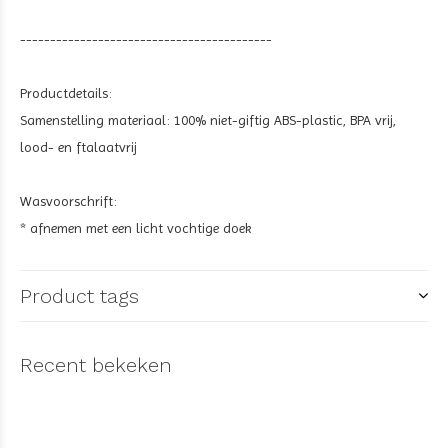
------------------------------------------
Productdetails:
Samenstelling materiaal: 100% niet-giftig ABS-plastic, BPA vrij,
lood- en ftalaatvrij
Wasvoorschrift:
* afnemen met een licht vochtige doek
Product tags
Recent bekeken