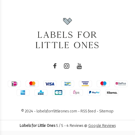
© 2024 - labelsforrlittleones.com -
RSS feed
-
Sitemap
Labels for Little Ones
5
/
5
-
4
Reviews @
Google Reviews