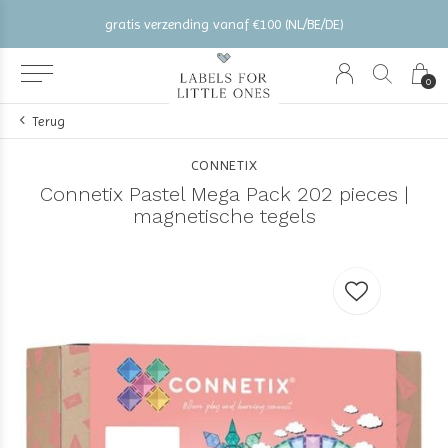
gratis verzending vanaf €100 (NL/BE/DE)
0
Terug
CONNETIX
Connetix Pastel Mega Pack 202 pieces |
magnetische tegels