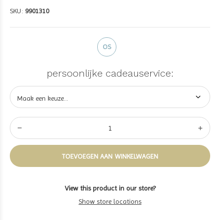
SKU:
9901310
OS
persoonlijke cadeauservice:
TOEVOEGEN AAN WINKELWAGEN
View this product in our store?
Show store locations