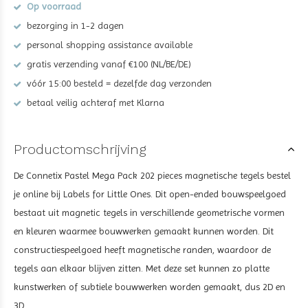
Op voorraad
bezorging in 1-2 dagen
personal shopping assistance available
gratis verzending vanaf €100 (NL/BE/DE)
vóór 15:00 besteld = dezelfde dag verzonden
betaal veilig achteraf met Klarna
Productomschrijving
De Connetix Pastel Mega Pack 202 pieces magnetische tegels bestel
je online bij Labels for Little Ones. Dit open-ended bouwspeelgoed
bestaat uit magnetic tegels in verschillende geometrische vormen
en kleuren waarmee bouwwerken gemaakt kunnen worden. Dit
constructiespeelgoed heeft magnetische randen, waardoor de
tegels aan elkaar blijven zitten. Met deze set kunnen zo platte
kunstwerken of subtiele bouwwerken worden gemaakt, dus 2D en
3D.