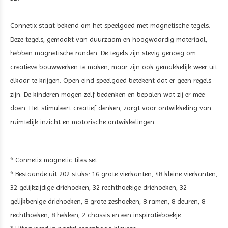
Connetix staat bekend om het speelgoed met magnetische tegels.
Deze tegels, gemaakt van duurzaam en hoogwaardig materiaal,
hebben magnetische randen. De tegels zijn stevig genoeg om
creatieve bouwwerken te maken, maar zijn ook gemakkelijk weer uit
elkaar te krijgen. Open eind speelgoed betekent dat er geen regels
zijn. De kinderen mogen zelf bedenken en bepalen wat zij er mee
doen. Het stimuleert creatief denken, zorgt voor ontwikkeling van
ruimtelijk inzicht en motorische ontwikkelingen
* Connetix magnetic tiles set
* Bestaande uit 202 stuks: 16 grote vierkanten, 48 kleine vierkanten,
32 gelijkzijdige driehoeken, 32 rechthoekige driehoeken, 32
gelijkbenige driehoeken, 8 grote zeshoeken, 8 ramen, 8 deuren, 8
rechthoeken, 8 hekken, 2 chassis en een inspiratieboekje