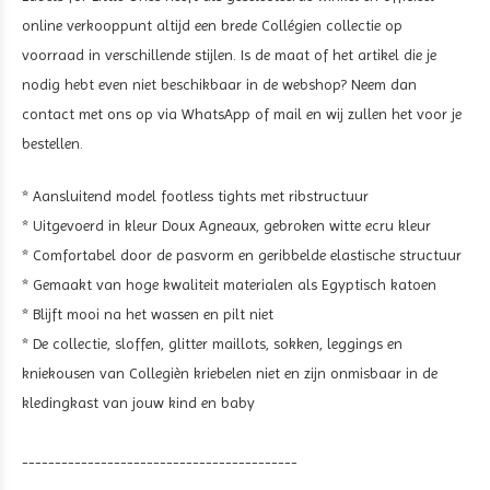
online verkooppunt altijd een brede Collégien collectie op
voorraad in verschillende stijlen. Is de maat of het artikel die je
nodig hebt even niet beschikbaar in de webshop? Neem dan
contact met ons op via WhatsApp of mail en wij zullen het voor je
bestellen.
* Aansluitend model footless tights met ribstructuur
* Uitgevoerd in kleur Doux Agneaux, gebroken witte ecru kleur
* Comfortabel door de pasvorm en geribbelde elastische structuur
* Gemaakt van hoge kwaliteit materialen als Egyptisch katoen
* Blijft mooi na het wassen en pilt niet
* De collectie, sloffen, glitter maillots, sokken, leggings en
kniekousen van Collegièn kriebelen niet en zijn onmisbaar in de
kledingkast van jouw kind en baby
------------------------------------------