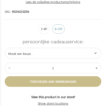
Lees de volledige productomschrijving
SKU:
KG34210204
7-8Y
9-10Y
persoonlijke cadeauservice:
TOEVOEGEN AAN WINKELWAGEN
View this product in our store?
Show store locations