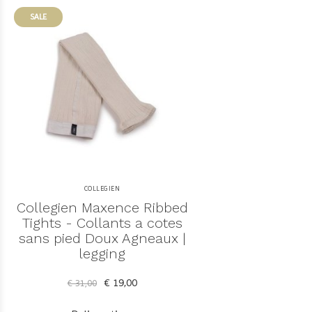
SALE
COLLEGIEN
Collegien Maxence Ribbed
Tights - Collants a cotes
sans pied Doux Agneaux |
legging
€ 19,00
€ 31,00