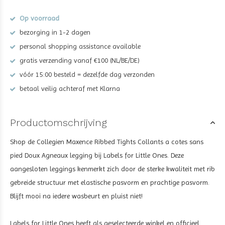
Op voorraad
bezorging in 1-2 dagen
personal shopping assistance available
gratis verzending vanaf €100 (NL/BE/DE)
vóór 15:00 besteld = dezelfde dag verzonden
betaal veilig achteraf met Klarna
Productomschrijving
Shop de Collegien Maxence Ribbed Tights Collants a cotes sans
pied Doux Agneaux legging bij Labels for Little Ones. Deze
aangesloten leggings kenmerkt zich door de sterke kwaliteit met rib
gebreide structuur met elastische pasvorm en prachtige pasvorm.
Blijft mooi na iedere wasbeurt en pluist niet!
Labels for Little Ones heeft als geselecteerde winkel en officieel