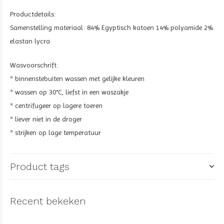
Productdetails:
Samenstelling materiaal: 84% Egyptisch katoen 14% polyamide 2%
elastan lycra
Wasvoorschrift:
* binnenstebuiten wassen met gelijke kleuren
* wassen op 30°C, liefst in een waszakje
* centrifugeer op lagere toeren
* liever niet in de droger
* strijken op lage temperatuur
Product tags
Recent bekeken