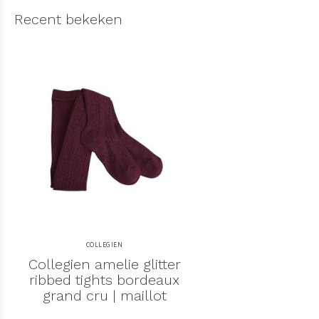
Recent bekeken
COLLEGIEN
Collegien amelie glitter
ribbed tights bordeaux
grand cru | maillot