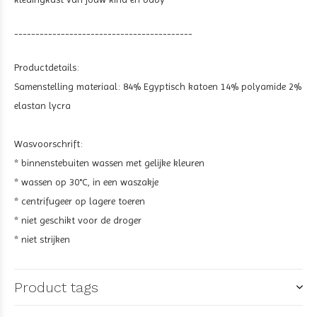
------------------------------------------
Productdetails:
Samenstelling materiaal: 84% Egyptisch katoen 14% polyamide 2%
elastan lycra
Wasvoorschrift:
* binnenstebuiten wassen met gelijke kleuren
* wassen op 30°C, in een waszakje
* centrifugeer op lagere toeren
* niet geschikt voor de droger
* niet strijken
Product tags