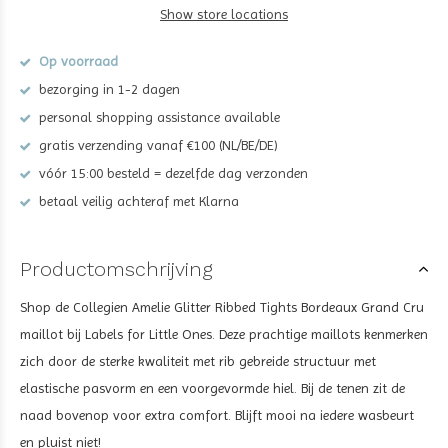
Show store locations
Op voorraad
bezorging in 1-2 dagen
personal shopping assistance available
gratis verzending vanaf €100 (NL/BE/DE)
vóór 15:00 besteld = dezelfde dag verzonden
betaal veilig achteraf met Klarna
Productomschrijving
Shop de Collegien Amelie Glitter Ribbed Tights Bordeaux Grand Cru
maillot bij Labels for Little Ones. Deze prachtige maillots kenmerken
zich door de sterke kwaliteit met rib gebreide structuur met
elastische pasvorm en een voorgevormde hiel. Bij de tenen zit de
naad bovenop voor extra comfort. Blijft mooi na iedere wasbeurt
en pluist niet!