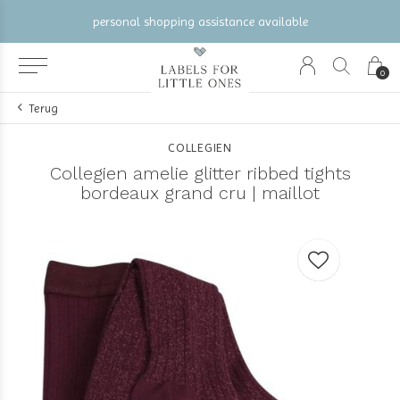
personal shopping assistance available
0
Terug
COLLEGIEN
Collegien amelie glitter ribbed tights
bordeaux grand cru | maillot