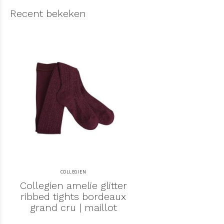
Recent bekeken
COLLEGIEN
Collegien amelie glitter
ribbed tights bordeaux
grand cru | maillot