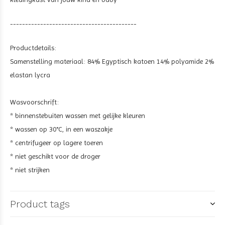
------------------------------------------
Productdetails:
Samenstelling materiaal: 84% Egyptisch katoen 14% polyamide 2%
elastan lycra
Wasvoorschrift:
* binnenstebuiten wassen met gelijke kleuren
* wassen op 30°C, in een waszakje
* centrifugeer op lagere toeren
* niet geschikt voor de droger
* niet strijken
Product tags