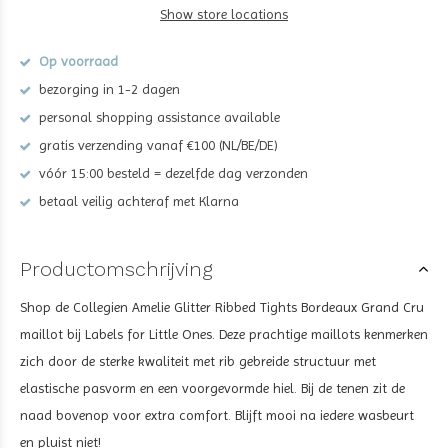
Show store locations
Op voorraad
bezorging in 1-2 dagen
personal shopping assistance available
gratis verzending vanaf €100 (NL/BE/DE)
vóór 15:00 besteld = dezelfde dag verzonden
betaal veilig achteraf met Klarna
Productomschrijving
Shop de Collegien Amelie Glitter Ribbed Tights Bordeaux Grand Cru
maillot bij Labels for Little Ones. Deze prachtige maillots kenmerken
zich door de sterke kwaliteit met rib gebreide structuur met
elastische pasvorm en een voorgevormde hiel. Bij de tenen zit de
naad bovenop voor extra comfort. Blijft mooi na iedere wasbeurt
en pluist niet!