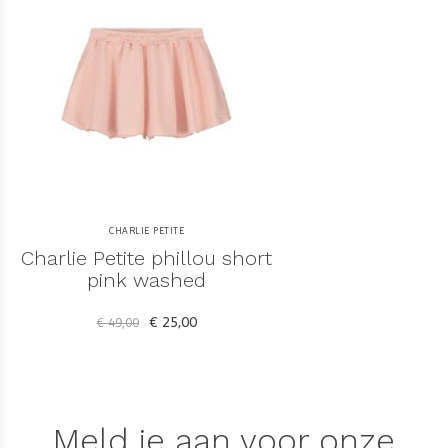
CHARLIE PETITE
Charlie Petite phillou short
pink washed
€ 25,00
€ 49,00
Meld je aan voor onze