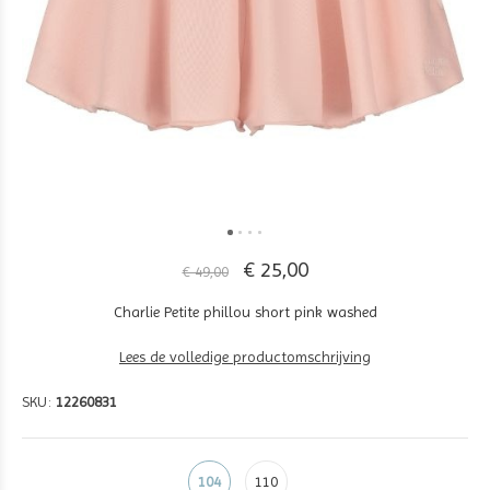
€ 25,00
€ 49,00
Charlie Petite phillou short pink washed
Lees de volledige productomschrijving
SKU:
12260831
104
110