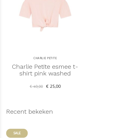
CHARLIE PETITE
Charlie Petite esmee t-
shirt pink washed
€ 25,00
€ 49,00
Recent bekeken
SALE