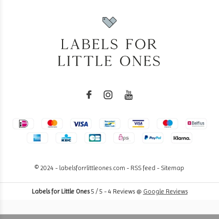
© 2024 - labelsforrlittleones.com -
RSS feed
-
Sitemap
Labels for Little Ones
5
/
5
-
4
Reviews @
Google Reviews