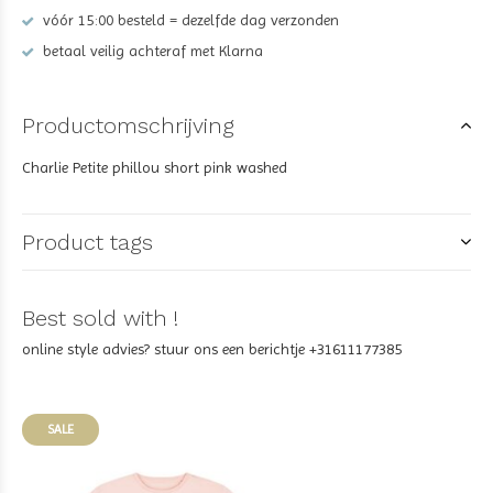
vóór 15:00 besteld = dezelfde dag verzonden
betaal veilig achteraf met Klarna
Productomschrijving
Charlie Petite phillou short pink washed
Product tags
Best sold with !
online style advies? stuur ons een berichtje +31611177385
SALE