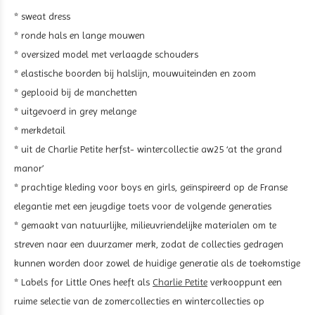
* sweat dress
* ronde hals en lange mouwen
* oversized model met verlaagde schouders
* elastische boorden bij halslijn, mouwuiteinden en zoom
* geplooid bij de manchetten
* uitgevoerd in grey melange
* merkdetail
* uit de Charlie Petite herfst- wintercollectie aw25 ‘at the grand
manor’
* prachtige kleding voor boys en girls, geïnspireerd op de Franse
elegantie met een jeugdige toets voor de volgende generaties
* gemaakt van natuurlijke, milieuvriendelijke materialen om te
streven naar een duurzamer merk, zodat de collecties gedragen
kunnen worden door zowel de huidige generatie als de toekomstige
* Labels for Little Ones heeft als
Charlie Petite
verkooppunt een
ruime selectie van de zomercollecties en wintercollecties op