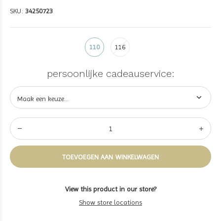
SKU:
34250723
110
116
persoonlijke cadeauservice:
TOEVOEGEN AAN WINKELWAGEN
View this product in our store?
Show store locations