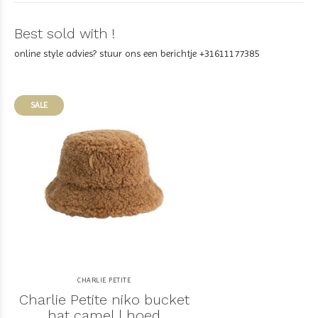
Best sold with !
online style advies? stuur ons een berichtje +31611177385
SALE
CHARLIE PETITE
Charlie Petite niko bucket
hat camel | hoed