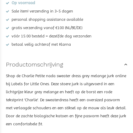
Op voorraad
Sale item! verzending in 3-5 dagen
personal shopping assistance available
gratis verzending vanaf €100 (NL/BE/DE)
vóór 15:00 besteld = dezelfde dag verzonden
betaal veilig achteraf met Klarna
Productomschrijving
Shop de Charlie Petite nada sweater dress grey melange jurk
online
bij Labels for Little Ones. Deze stoere jurk is uitgevoerd in een
lichtgrijze kleur grey melange
en heeft op de borst een rode
tekstprint ‘Charlie’. De sweaterdress heeft een oversized pasvorm
met verlaagde schouders en een
stiksel op de mouw als leuk detail
.
Door de zachte biologische katoen en fijne pasvorm heeft deze jurk
een comfortabele fit
.