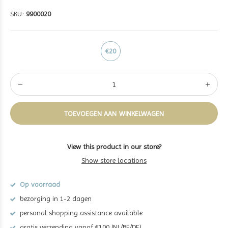
SKU:
9900020
€20
TOEVOEGEN AAN WINKELWAGEN
View this product in our store?
Show store locations
Op voorraad
bezorging in 1-2 dagen
personal shopping assistance available
gratis verzending vanaf €100 (NL/BE/DE)