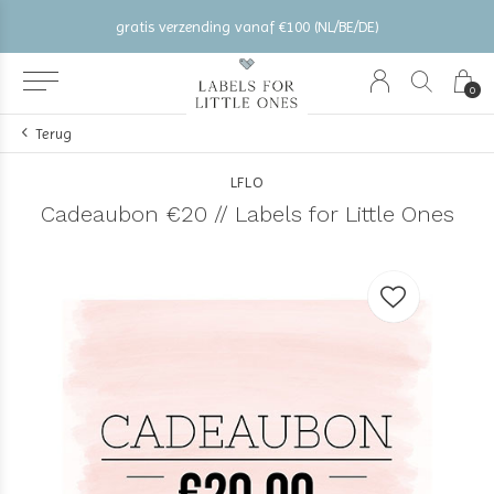
gratis verzending vanaf €100 (NL/BE/DE)
0
Terug
LFLO
Cadeaubon €20 // Labels for Little Ones