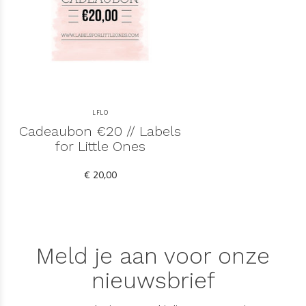
LFLO
Cadeaubon €20 // Labels
for Little Ones
€ 20,00
Meld je aan voor onze
nieuwsbrief