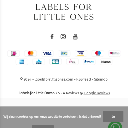
© 2024 - labelsforrlittleones.com -
RSS feed
-
Sitemap
Labels for Little Ones
5
/
5
-
4
Reviews @
Google Reviews
Wij slaan cookies op om onze website te verbeteren. Is dat akkoord?
Ja