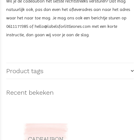
Wil je de cadeaubon het liefste rechtstreeks versturen? Dat mag
natuurlijk ook, pas dan even het afleveradres aan naar het adres
waar het naar toe mag. Je mag ons ook een berichtje sturen op
0611177385 of
hello@labelsforlittleones.com
met een korte
instructie, dan gaan wij voor je aan de slag.
Product tags
Recent bekeken