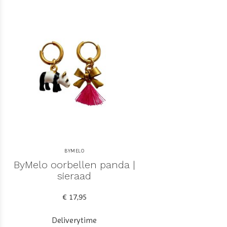
BYMELO
ByMelo oorbellen panda |
sieraad
€ 17,95
Deliverytime