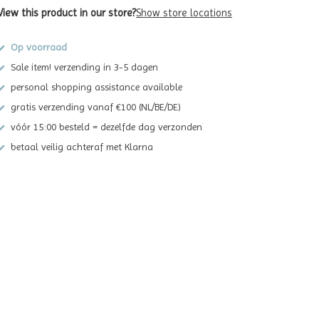
View this product in our store?
Show store locations
Op voorraad
Sale item! verzending in 3-5 dagen
personal shopping assistance available
gratis verzending vanaf €100 (NL/BE/DE)
vóór 15:00 besteld = dezelfde dag verzonden
betaal veilig achteraf met Klarna