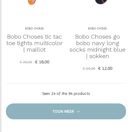
BOBO CHOSES
BOBO CHOSES
Bobo Choses tic tac
Bobo Choses go
toe tights multicolor
bobo navy long
| maillot
socks midnight blue
| sokken
€ 18,00
€ 30,00
€ 12,00
€ 20,00
Seen 24 of the 94 products
TOON MEER