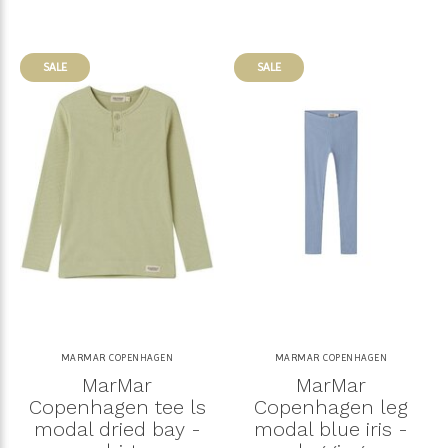
SALE
SALE
MARMAR COPENHAGEN
MARMAR COPENHAGEN
MarMar
MarMar
Copenhagen tee ls
Copenhagen leg
modal dried bay -
modal blue iris -