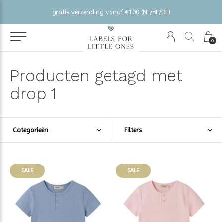
gratis verzending vanaf €100 (NL/BE/DE)
0
Producten getagd met
drop 1
Categorieën
Filters
SALE
SALE