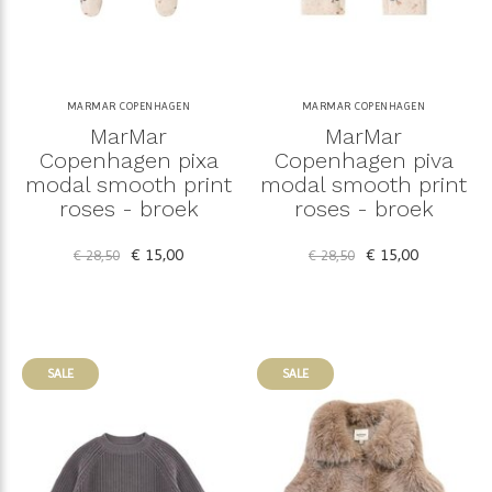
MARMAR COPENHAGEN
MARMAR COPENHAGEN
MarMar
MarMar
Copenhagen pixa
Copenhagen piva
modal smooth print
modal smooth print
roses - broek
roses - broek
€ 15,00
€ 15,00
€ 28,50
€ 28,50
SALE
SALE