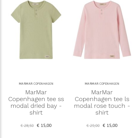
MARMAR COPENHAGEN
MARMAR COPENHAGEN
MarMar
MarMar
Copenhagen tee ss
Copenhagen tee ls
modal dried bay -
modal rose touch -
shirt
shirt
€ 15,00
€ 15,00
€ 28,50
€ 29,00