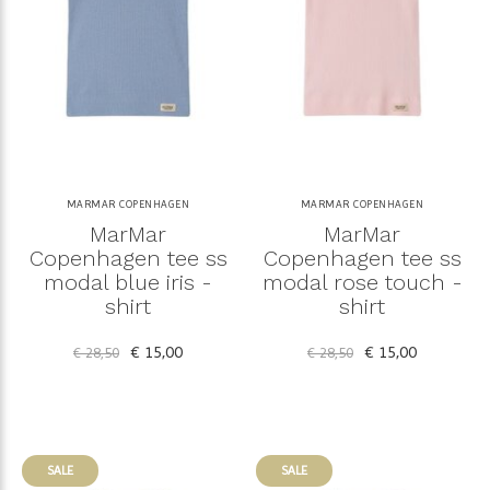
MARMAR COPENHAGEN
MARMAR COPENHAGEN
MarMar
MarMar
Copenhagen tee ss
Copenhagen tee ss
modal blue iris -
modal rose touch -
shirt
shirt
€ 15,00
€ 15,00
€ 28,50
€ 28,50
SALE
SALE