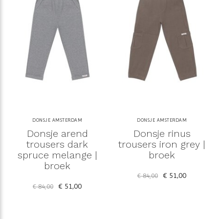
DONSJE AMSTERDAM
DONSJE AMSTERDAM
Donsje arend
Donsje rinus
trousers dark
trousers iron grey |
spruce melange |
broek
broek
€ 51,00
€ 84,00
€ 51,00
€ 84,00