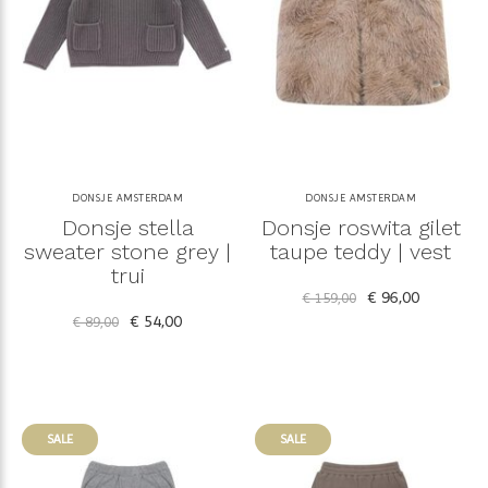
DONSJE AMSTERDAM
DONSJE AMSTERDAM
Donsje stella
Donsje roswita gilet
sweater stone grey |
taupe teddy | vest
trui
€ 96,00
€ 159,00
€ 54,00
€ 89,00
SALE
SALE