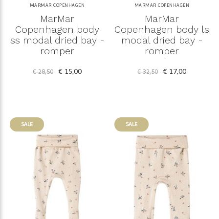
MARMAR COPENHAGEN
MARMAR COPENHAGEN
MarMar
MarMar
Copenhagen body
Copenhagen body ls
ss modal dried bay -
modal dried bay -
romper
romper
€ 15,00
€ 17,00
€ 28,50
€ 32,50
SALE
SALE