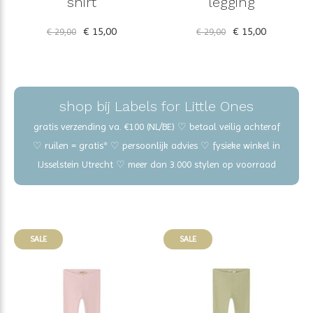
shirt
legging
€ 15,00
€ 15,00
€ 29,00
€ 29,00
shop bij Labels for Little Ones
gratis verzending va. €100 (NL/BE) ♡ betaal veilig achteraf
♡ ruilen = gratis* ♡ persoonlijk advies ♡ fysieke winkel in
IJsselstein Utrecht ♡ meer dan 3.000 stylen op voorraad
SALE
SALE