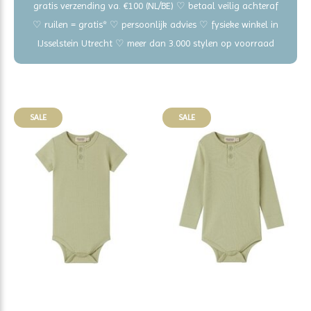
gratis verzending va. €100 (NL/BE) ♡ betaal veilig achteraf
♡ ruilen = gratis* ♡ persoonlijk advies ♡ fysieke winkel in
IJsselstein Utrecht ♡ meer dan 3.000 stylen op voorraad
SALE
SALE