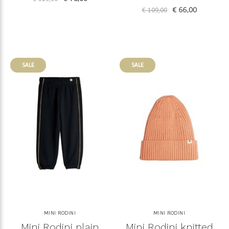
€ 66,00
€ 109,00
SALE
SALE
MINI RODINI
MINI RODINI
Mini Rodini plain
Mini Rodini knitted