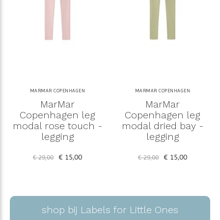
MARMAR COPENHAGEN
MARMAR COPENHAGEN
MarMar
MarMar
Copenhagen leg
Copenhagen leg
modal rose touch -
modal dried bay -
legging
legging
€ 15,00
€ 15,00
€ 29,00
€ 29,00
shop bij Labels for Little Ones