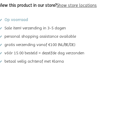
View this product in our store?
Show store locations
Op voorraad
Sale item! verzending in 3-5 dagen
personal shopping assistance available
gratis verzending vanaf €100 (NL/BE/DE)
vóór 15:00 besteld = dezelfde dag verzonden
betaal veilig achteraf met Klarna