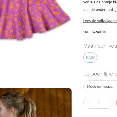
van kleine oranje bl
aan de onderkant g
Lees de volledige p
SKU:
34240020
Maak een keu
8-10Y
persoonlijke 