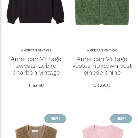
AMERICAN VINTAGE
AMERICAN VINTAGE
American Vintage
American Vintage
sweats izubird
vestes hoktown vest
charbon vintage
pinede chine
€ 62,50
€ 129,75
NEW !
NEW !