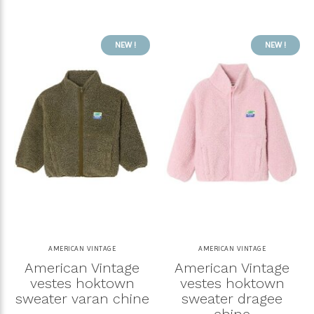
NEW !
NEW !
AMERICAN VINTAGE
AMERICAN VINTAGE
American Vintage
American Vintage
vestes hoktown
vestes hoktown
sweater varan chine
sweater dragee
chine