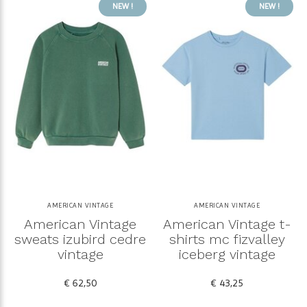
NEW !
NEW !
AMERICAN VINTAGE
AMERICAN VINTAGE
American Vintage
American Vintage t-
sweats izubird cedre
shirts mc fizvalley
vintage
iceberg vintage
€ 62,50
€ 43,25