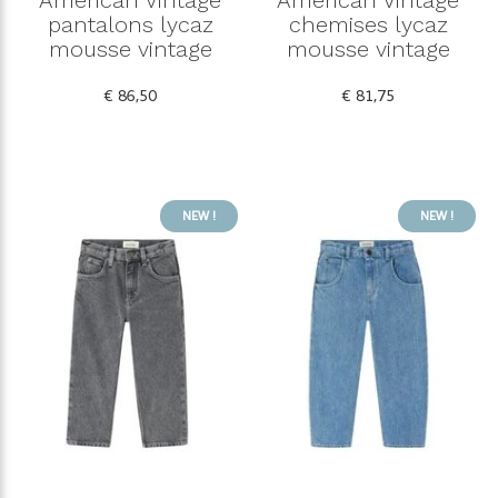
pantalons lycaz
chemises lycaz
mousse vintage
mousse vintage
€ 86,50
€ 81,75
NEW !
NEW !