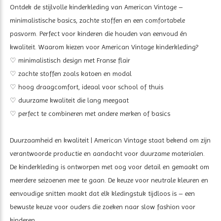
Ontdek de stijlvolle kinderkleding van American Vintage –
minimalistische basics, zachte stoffen en een comfortabele
pasvorm. Perfect voor kinderen die houden van eenvoud én
kwaliteit. Waarom kiezen voor American Vintage kinderkleding?
♡ m
inimalistisch design met Franse flair
♡ z
achte stoffen zoals katoen en modal
♡ hoog draagcomfort, ideaal voor school of thuis
♡ duurzame kwaliteit die lang meegaat
♡ perfect te combineren met andere merken of basics
Duurzaamheid en kwaliteit | American Vintage staat bekend om zijn
verantwoorde productie en aandacht voor duurzame materialen.
De kinderkleding is ontworpen met oog voor detail en gemaakt om
meerdere seizoenen mee te gaan. De keuze voor neutrale kleuren en
eenvoudige snitten maakt dat elk kledingstuk tijdloos is – een
bewuste keuze voor ouders die zoeken naar slow fashion voor
kinderen.