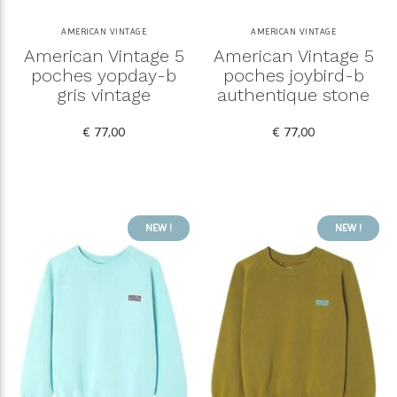
AMERICAN VINTAGE
AMERICAN VINTAGE
American Vintage 5
American Vintage 5
poches yopday-b
poches joybird-b
gris vintage
authentique stone
€ 77,00
€ 77,00
NEW !
NEW !