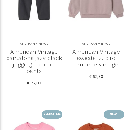
AMERICAN VINTAGE
AMERICAN VINTAGE
American Vintage
American Vintage
pantalons jazy black
sweats izubird
jogging balloon
prunelle vintage
pants
€ 62,50
€ 72,00
REMIND ME
NEW !