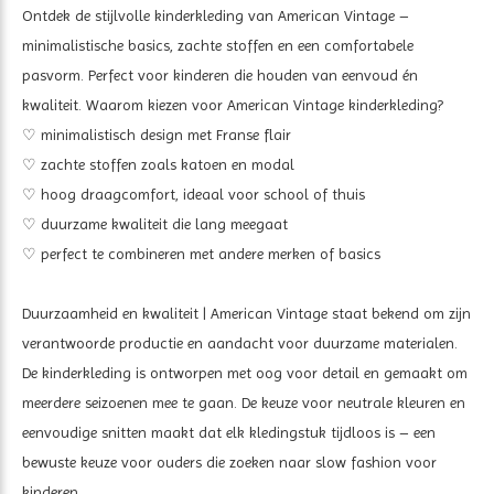
Ontdek de stijlvolle kinderkleding van American Vintage –
minimalistische basics, zachte stoffen en een comfortabele
pasvorm. Perfect voor kinderen die houden van eenvoud én
kwaliteit. Waarom kiezen voor American Vintage kinderkleding?
♡ m
inimalistisch design met Franse flair
♡ z
achte stoffen zoals katoen en modal
♡ hoog draagcomfort, ideaal voor school of thuis
♡ duurzame kwaliteit die lang meegaat
♡ perfect te combineren met andere merken of basics
Duurzaamheid en kwaliteit | American Vintage staat bekend om zijn
verantwoorde productie en aandacht voor duurzame materialen.
De kinderkleding is ontworpen met oog voor detail en gemaakt om
meerdere seizoenen mee te gaan. De keuze voor neutrale kleuren en
eenvoudige snitten maakt dat elk kledingstuk tijdloos is – een
bewuste keuze voor ouders die zoeken naar slow fashion voor
kinderen.