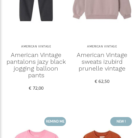
AMERICAN VINTAGE
AMERICAN VINTAGE
American Vintage
American Vintage
pantalons jazy black
sweats izubird
jogging balloon
prunelle vintage
pants
€ 62,50
€ 72,00
REMIND ME
NEW !