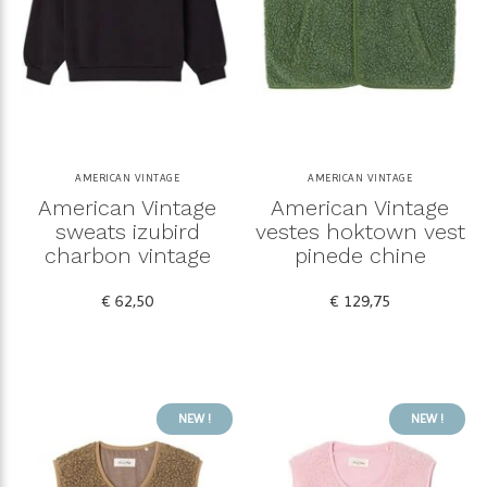
AMERICAN VINTAGE
AMERICAN VINTAGE
American Vintage
American Vintage
sweats izubird
vestes hoktown vest
charbon vintage
pinede chine
€ 62,50
€ 129,75
NEW !
NEW !