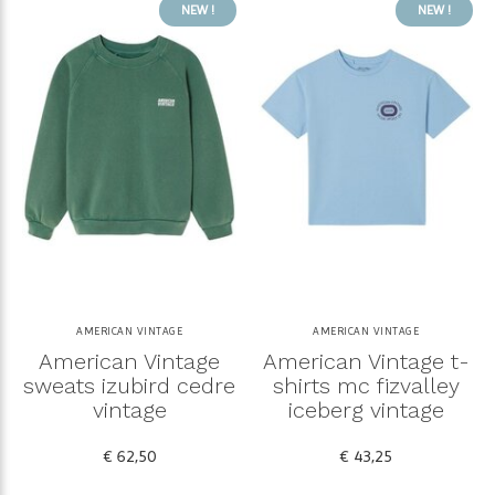
NEW !
NEW !
AMERICAN VINTAGE
AMERICAN VINTAGE
American Vintage
American Vintage t-
sweats izubird cedre
shirts mc fizvalley
vintage
iceberg vintage
€ 62,50
€ 43,25