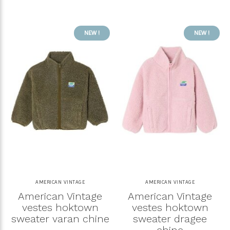
NEW !
NEW !
AMERICAN VINTAGE
AMERICAN VINTAGE
American Vintage
American Vintage
vestes hoktown
vestes hoktown
sweater varan chine
sweater dragee
chine