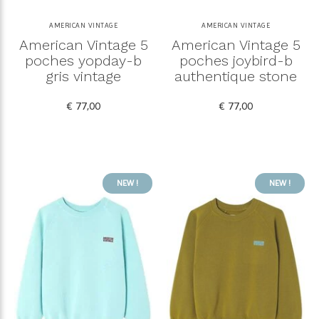
AMERICAN VINTAGE
AMERICAN VINTAGE
American Vintage 5
American Vintage 5
poches yopday-b
poches joybird-b
gris vintage
authentique stone
€ 77,00
€ 77,00
NEW !
NEW !