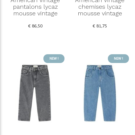
pantalons lycaz
chemises lycaz
mousse vintage
mousse vintage
€ 86,50
€ 81,75
NEW !
NEW !