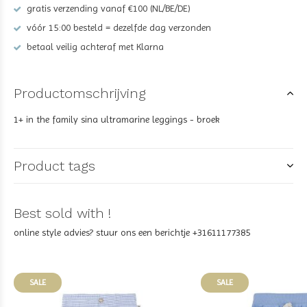
gratis verzending vanaf €100 (NL/BE/DE)
vóór 15:00 besteld = dezelfde dag verzonden
betaal veilig achteraf met Klarna
Productomschrijving
1+ in the family sina ultramarine leggings - broek
Product tags
Best sold with !
online style advies? stuur ons een berichtje +31611177385
SALE
SALE