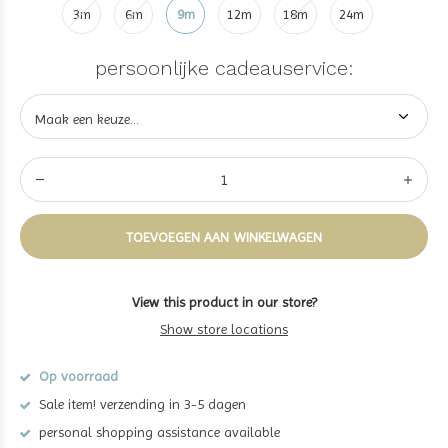
3m
6m
9m
12m
18m
24m
persoonlijke cadeauservice:
TOEVOEGEN AAN WINKELWAGEN
View this product in our store?
Show store locations
Op voorraad
Sale item! verzending in 3-5 dagen
personal shopping assistance available