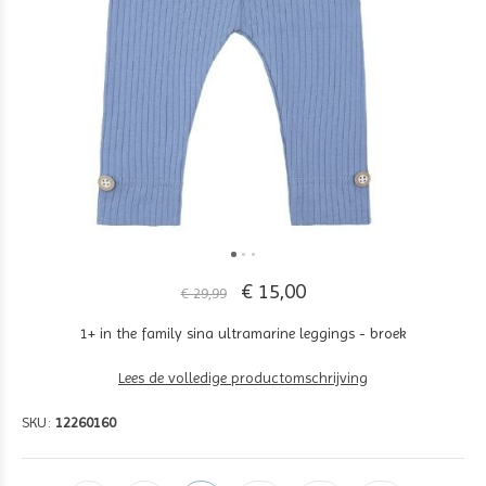
€ 15,00
€ 29,99
1+ in the family sina ultramarine leggings - broek
Lees de volledige productomschrijving
SKU:
12260160