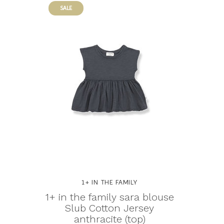
SALE
1+ IN THE FAMILY
1+ in the family sara blouse
Slub Cotton Jersey
anthracite (top)