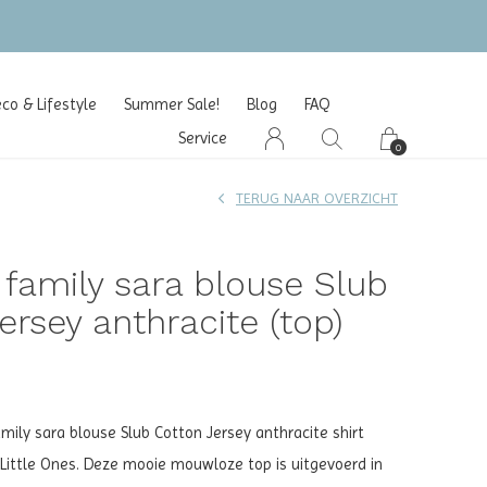
o & Lifestyle
Summer Sale!
Blog
FAQ
Service
0
TERUG NAAR OVERZICHT
e family sara blouse Slub
ersey anthracite (top)
mily sara blouse Slub Cotton Jersey anthracite shirt
r Little Ones. Deze mooie mouwloze top is uitgevoerd in