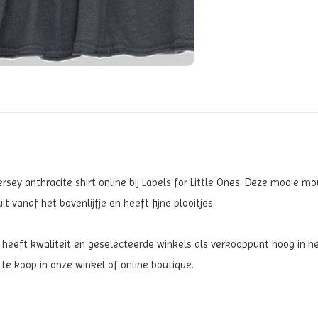
rsey anthracite shirt online bij Labels for Little Ones. Deze mooie m
it vanaf het bovenlijfje en heeft fijne plooitjes.
 heeft kwaliteit en geselecteerde winkels als verkooppunt hoog in h
te koop in onze winkel of online boutique.