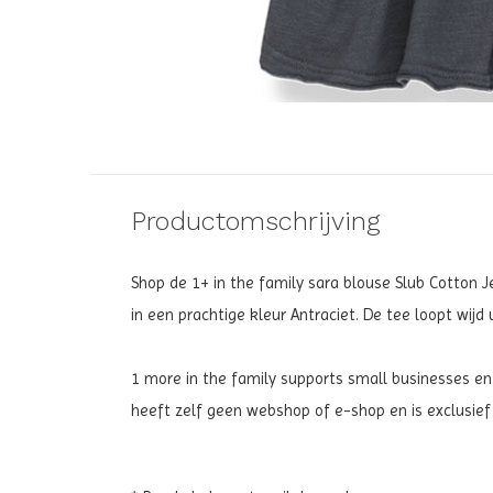
Productomschrijving
Shop de 1+ in the family sara blouse Slub Cotton Je
in een prachtige kleur Antraciet. De tee loopt wijd u
1 more in the family supports small businesses en
heeft zelf geen webshop of e-shop en is exclusief 