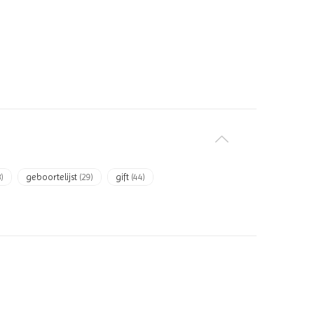
)
geboortelijst
(29)
gift
(44)