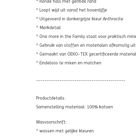
* Ronde hals met geribde rand
* Loopt wijd uit vanaf het bovenlijfje
* Uitgevoerd in donkergrijze kleur Anthracite
* Merkdetail
* One more in the Family staat voor praktisch min
* Gebruik van stoffen en materialen afkomstig uit
* Gemaakt van OEKO-TEX gecertificeerde materia
* Eindeloos te mixen en matchen
------------------------------------------
Productdetails:
Samenstelling materiaal: 100% katoen
Wasvoorschrift:
* wassen met gelijke kleuren