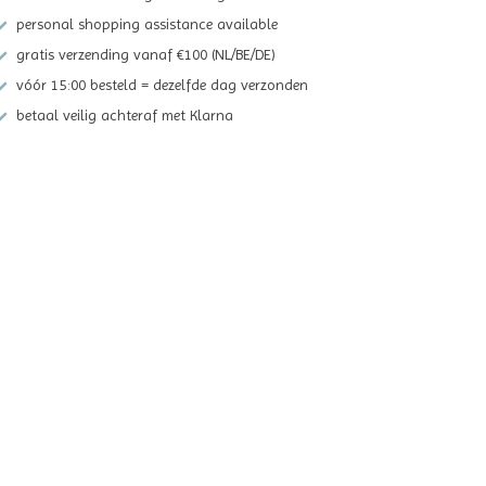
personal shopping assistance available
gratis verzending vanaf €100 (NL/BE/DE)
vóór 15:00 besteld = dezelfde dag verzonden
betaal veilig achteraf met Klarna