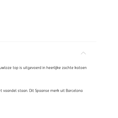
ouwloze top is uitgevoerd in heerlijke zachte katoen
et vaandel staan. Dit Spaanse merk uit Barcelona