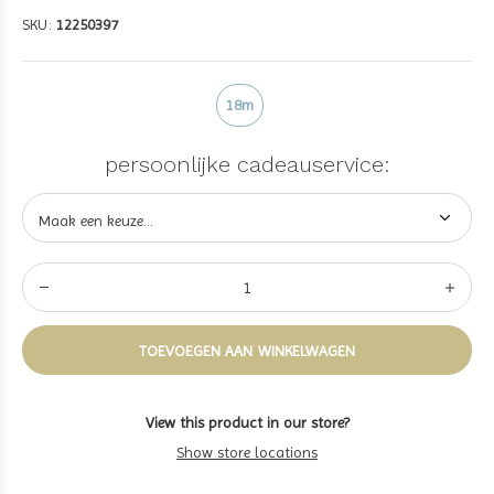
SKU:
12250397
18m
persoonlijke cadeauservice:
TOEVOEGEN AAN WINKELWAGEN
View this product in our store?
Show store locations