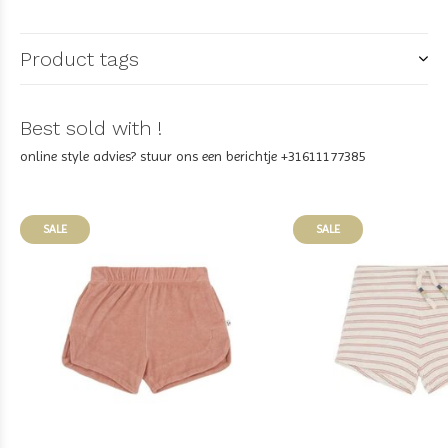
Product tags
Best sold with !
online style advies? stuur ons een berichtje +31611177385
SALE
SALE