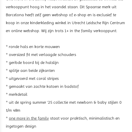
verkooppunt hoog in het vaandel staan. Dit Spaanse merk uit
Barcelona heeft zelf geen webshop of e-shop en is exclusief te
koop in onze kinderkleding winkel in Utrecht Leidsche Rijn Centrum
en online webshop. Wij zijn trots 1+ in the family verkooppunt.
* ronde hals en korte mouwen
* oversized fit met verlaagde schouders
* geribde boord bij de halslijn
* splitje aan beide zijkanten
* uitgevoerd met
coral stripes
* gemaakt van zachte katoen in badstof
* merkdetail
* uit de spring summer ‘25 collectie met newborn & baby stijlen 0
t/m 48m
*
one more in the family
staat voor praktisch, minimalistisch en
ingetogen design