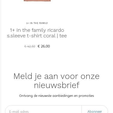
1+ IN THE FAMILY
1+ in the family ricardo
s.sleeve t-shirt coral | tee
€ 26,00
€ 42,50
Meld je aan voor onze
nieuwsbrief
Ontvang de nieuwste aanbiedingen en promoties
Abonneer