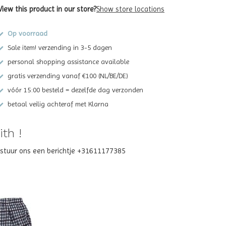
View this product in our store?
Show store locations
Op voorraad
Sale item! verzending in 3-5 dagen
personal shopping assistance available
gratis verzending vanaf €100 (NL/BE/DE)
vóór 15:00 besteld = dezelfde dag verzonden
betaal veilig achteraf met Klarna
th !
? stuur ons een berichtje +31611177385