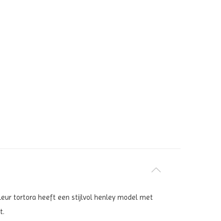
 kleur tortora heeft een stijlvol henley model met
t.