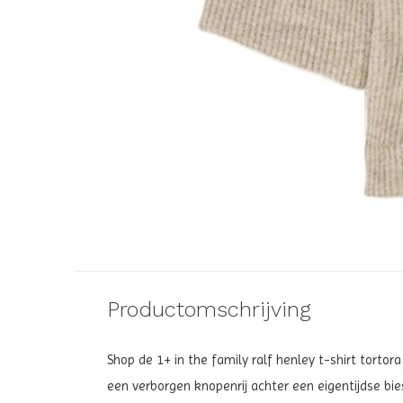
Productomschrijving
Shop de 1+ in the family ralf henley t-shirt tortora
een verborgen knopenrij achter een eigentijdse bies