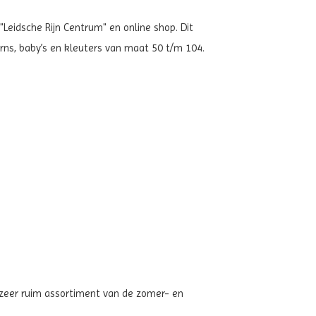
"Leidsche Rijn Centrum" en online shop. Dit
rns, baby’s en kleuters van maat 50 t/m 104.
n zeer ruim assortiment van de zomer- en