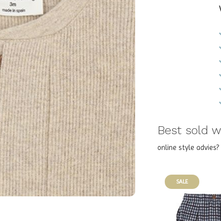
Best sold wi
online style advies
SALE