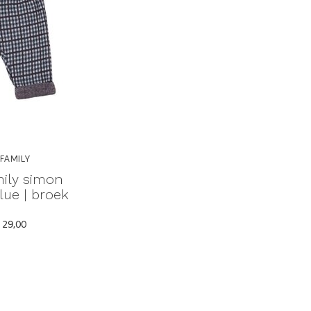
 FAMILY
mily simon
lue | broek
 29,00