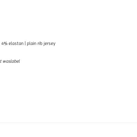
% elastan | plain rib jersey
et waslabel