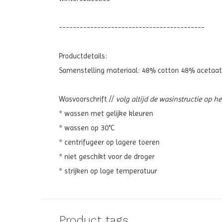
------------------------------------------
Productdetails:
Samenstelling materiaal:
48% cotton 48% acetaat 4
Wasvoorschrift //
volg altijd de wasinstructie op h
* wassen met gelijke kleuren
* wassen op 30°C
* centrifugeer op lagere toeren
* niet geschikt voor de droger
* strijken op lage temperatuur
Product tags