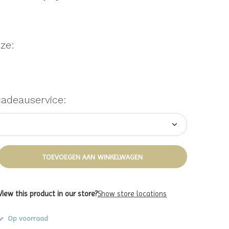
ze:
cadeauservice:
TOEVOEGEN AAN WINKELWAGEN
View this product in our store?
Show store locations
Op voorraad