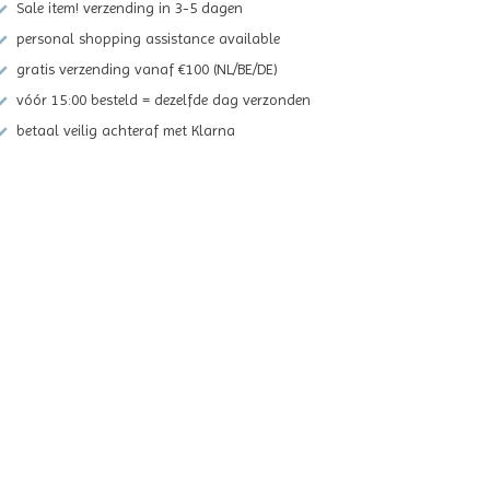
Sale item! verzending in 3-5 dagen
personal shopping assistance available
gratis verzending vanaf €100 (NL/BE/DE)
vóór 15:00 besteld = dezelfde dag verzonden
betaal veilig achteraf met Klarna