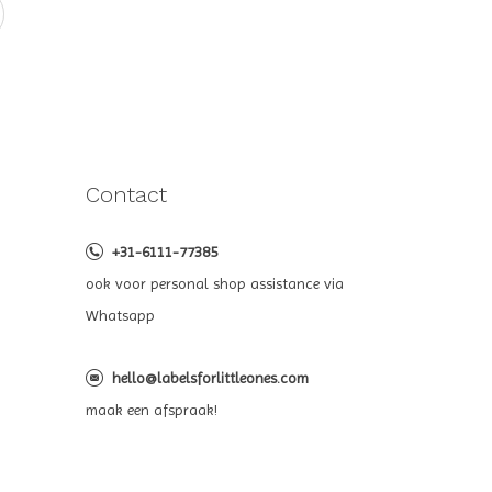
Contact
+31-6111-77385
ook voor personal shop assistance via
Whatsapp
hello@labelsforlittleones.com
maak een afspraak!