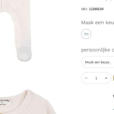
SKU:
12260130
Maak een keu
3m
persoonlijke 