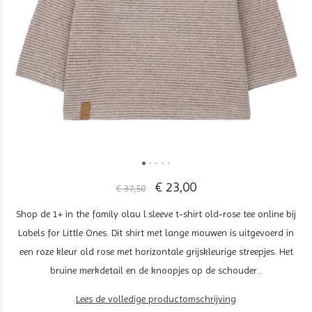
€ 23,00
€ 37,50
Shop de 1+ in the family olau l.sleeve t-shirt old-rose tee online bij
Labels for Little Ones. Dit shirt met lange mouwen is uitgevoerd in
een roze kleur old rose met horizontale grijskleurige streepjes. Het
bruine merkdetail en de knoopjes op de schouder...
Lees de volledige productomschrijving