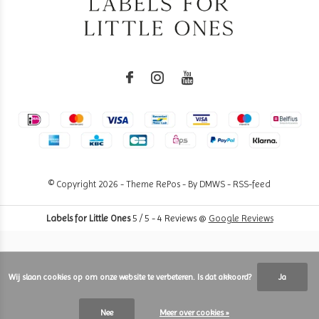
© Copyright
2026
- Theme RePos - By
DMWS
-
RSS-feed
Labels for Little Ones
5
/
5
-
4
Reviews @
Google Reviews
Wij slaan cookies op om onze website te verbeteren. Is dat akkoord?
Ja
Nee
Meer over cookies »