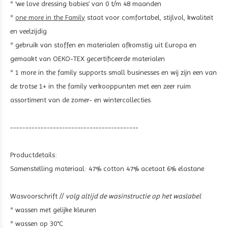
* ‘we love dressing babies’ van 0 t/m 48 maanden
*
one more in the Family
staat voor comfortabel, stijlvol, kwaliteit
en veelzijdig
* gebruik van stoffen en materialen afkomstig uit Europa en
gemaakt van OEKO-TEX gecertificeerde materialen
* 1 more in the family supports small businesses en wij zijn een van
de trotse 1+ in the family verkooppunten met een zeer ruim
assortiment van de zomer- en wintercollecties
------------------------------------------
Productdetails:
Samenstelling materiaal:
47% cotton 47% acetaat 6% elastane
Wasvoorschrift //
volg altijd de wasinstructie op het waslabel
* wassen met gelijke kleuren
* wassen op 30°C