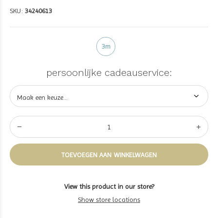
SKU:
34240613
3m
persoonlijke cadeauservice:
TOEVOEGEN AAN WINKELWAGEN
View this product in our store?
Show store locations