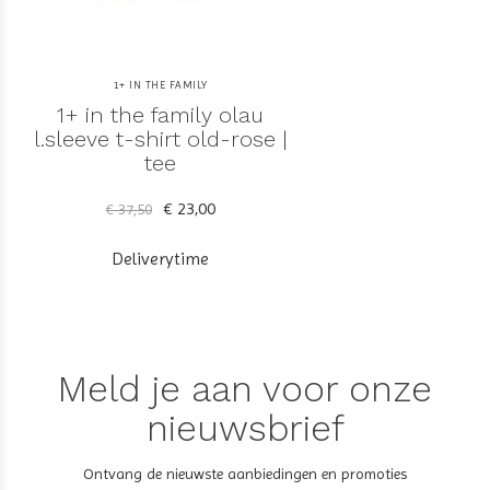
1+ IN THE FAMILY
1+ in the family olau
l.sleeve t-shirt old-rose |
tee
€ 23,00
€ 37,50
Deliverytime
Meld je aan voor onze
nieuwsbrief
Ontvang de nieuwste aanbiedingen en promoties