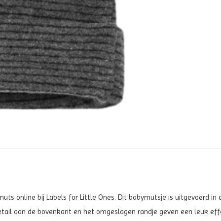
 muts on
line bij Labels for Little Ones. Dit babymutsje is uitgevoerd in 
detail aan de bovenkant en het omgeslagen randje geven een leuk ef