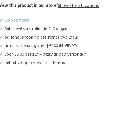
View this product in our store?
Show store locations
Op voorraad
Sale item! verzending in 3-5 dagen
personal shopping assistance available
gratis verzending vanaf €100 (NL/BE/DE)
vóór 15:00 besteld = dezelfde dag verzonden
betaal veilig achteraf met Klarna