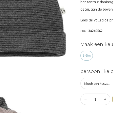
horizontale donkerg
detail aan de boven
Lees de volledige p
SKU:
34240562
Maak een keu
1-3m
persoonlijke 