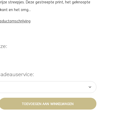
rijze streepjes. Deze gestreepte print, het geknoopte
kant en het omg...
roductomschrijving
ze:
cadeauservice:
TOEVOEGEN AAN WINKELWAGEN