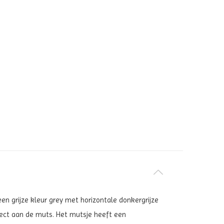
een grijze kleur
grey
met horizontale donkergrijze
fect aan de muts. Het mutsje heeft een