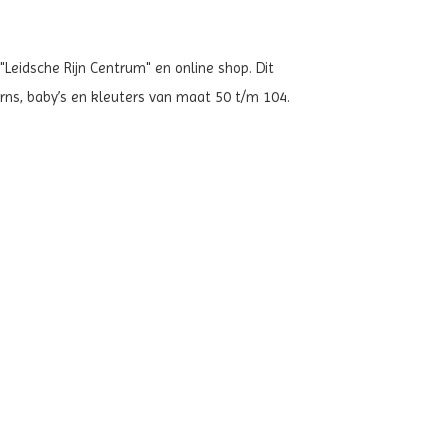
"Leidsche Rijn Centrum" en online shop. Dit
rns, baby’s en kleuters van maat 50 t/m 104.