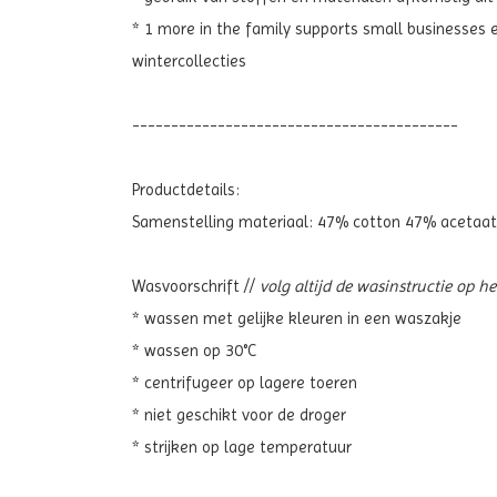
* 1 more in the family supports small businesses 
wintercollecties
------------------------------------------
Productdetails:
Samenstelling materiaal:
47% cotton 47% acetaat
Wasvoorschrift //
volg altijd de wasinstructie op h
* wassen met gelijke kleuren in een waszakje
* wassen op 30°C
* centrifugeer op lagere toeren
* niet geschikt voor de droger
* strijken op lage temperatuur