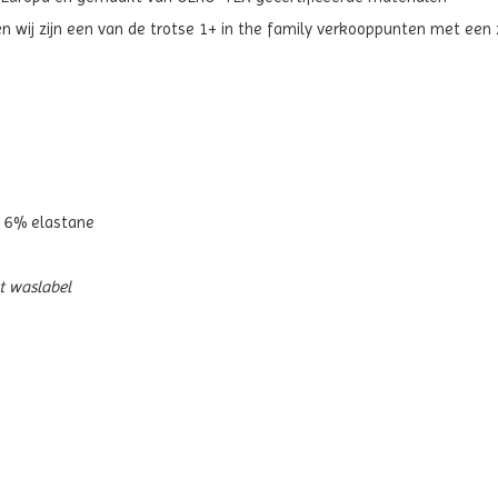
en wij zijn een van de trotse 1+ in the family verkooppunten met ee
 6% elastane
et waslabel