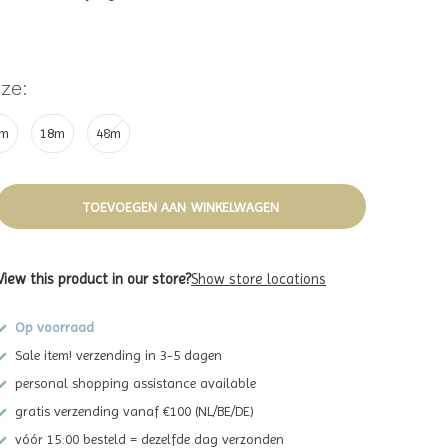
ze:
2m
18m
48m
TOEVOEGEN AAN WINKELWAGEN
View this product in our store?
Show store locations
Op voorraad
Sale item! verzending in 3-5 dagen
personal shopping assistance available
gratis verzending vanaf €100 (NL/BE/DE)
vóór 15:00 besteld = dezelfde dag verzonden