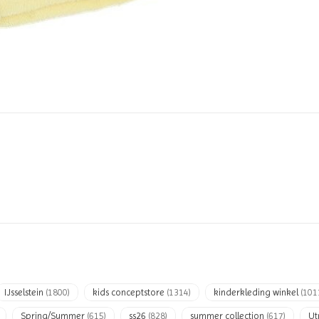
IJsselstein
(1800)
kids conceptstore
(1314)
kinderkleding winkel
(101
Spring/Summer
(615)
ss26
(828)
summer collection
(617)
Ut