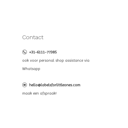
Contact
+31-6111-77385
ook voor personal shop assistance via
Whatsapp
hello@labelsforlittleones.com
maak een afspraak!