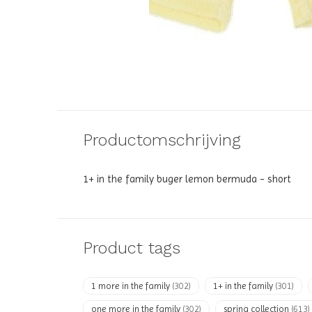
Productomschrijving
1+ in the family buger lemon bermuda - short
Product tags
1 more in the family
(302)
1+ in the family
(301)
one more in the family
(302)
spring collection
(613)