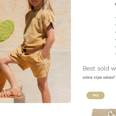
Best sold wi
online style advies
SALE