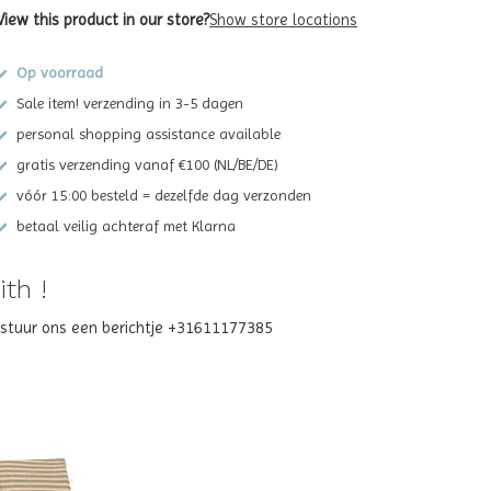
View this product in our store?
Show store locations
Op voorraad
Sale item! verzending in 3-5 dagen
personal shopping assistance available
gratis verzending vanaf €100 (NL/BE/DE)
vóór 15:00 besteld = dezelfde dag verzonden
betaal veilig achteraf met Klarna
th !
? stuur ons een berichtje +31611177385