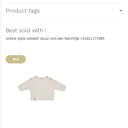
Product tags
Best sold with !
online style advies? stuur ons een berichtje +31611177385
SALE