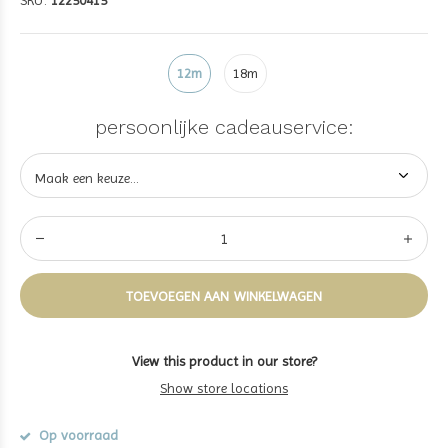
SKU:
12250415
12m
18m
persoonlijke cadeauservice:
TOEVOEGEN AAN WINKELWAGEN
View this product in our store?
Show store locations
Op voorraad