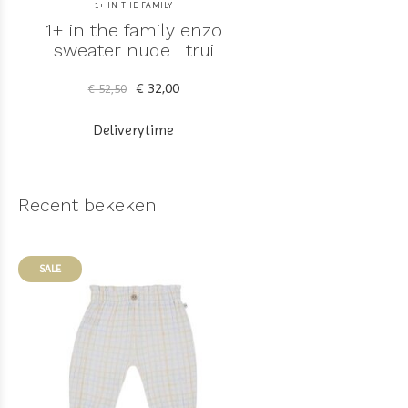
1+ IN THE FAMILY
1+ in the family enzo
sweater nude | trui
€ 32,00
€ 52,50
Deliverytime
Recent bekeken
SALE