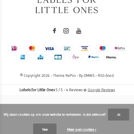
© Copyright
2026
- Theme RePos - By
DMWS
-
RSS-feed
Labels for Little Ones
5
/
5
-
4
Reviews @
Google Reviews
Wij slaan cookies op om onze website te verbeteren. Is dat akkoord?
Ja
Nee
Meer over cookies »