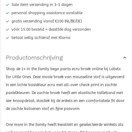
Sale item! verzending in 3-5 dagen
personal shopping assistance available
gratis verzending vanaf €100 (NL/BE/DE)
vóór 15:00 besteld = dezelfde dag verzonden
betaal veilig achteraf met Klarna
Productomschrijving
Shop de
1+ in the family bego pants ecru broek
online bij Labels
for Little Ones. Deze mooie broek van mousseline stof is uitgevoerd
in een lichte basiskleur ecru met all-over check print in zachte
pastelkleuren. De zachte broek heeft een elastische tailleband met
sier knoopdetail, elastiek bij de enkels en een comfortabele fit door
de zachte katoenen stof en fijne pasvorm.
One more in the family heeft kwaliteit en geselecteerde winkels als