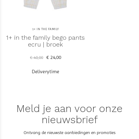
1+ IN THE FAMILY
1+ in the family bego pants
ecru | broek
€ 24,00
€ 40,00
Deliverytime
Meld je aan voor onze
nieuwsbrief
Ontvang de nieuwste aanbiedingen en promoties