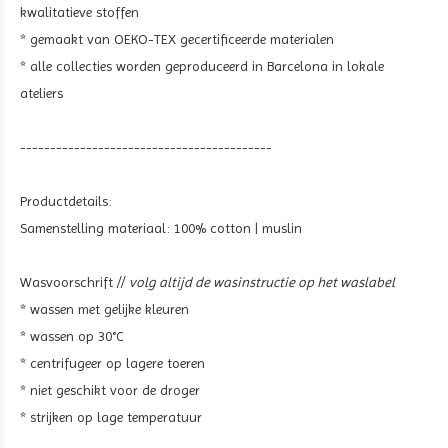
kwalitatieve stoffen
* gemaakt van OEKO-TEX gecertificeerde materialen
* alle collecties worden geproduceerd in Barcelona in lokale
ateliers
------------------------------------------
Productdetails:
Samenstelling materiaal:
100% cotton | muslin
Wasvoorschrift //
volg altijd de wasinstructie op het waslabel
* wassen met gelijke kleuren
* wassen op 30°C
* centrifugeer op lagere toeren
* niet geschikt voor de droger
* strijken op lage temperatuur