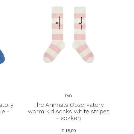
TAO
atory
The Animals Observatory
ue -
worm kid socks white stripes
- sokken
€ 18,00