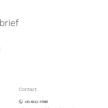
brief
Contact
+31-6111-77385