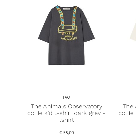
TAO
The Animals Observatory
The 
collie kid t-shirt dark grey -
collie
tshirt
€ 55,00