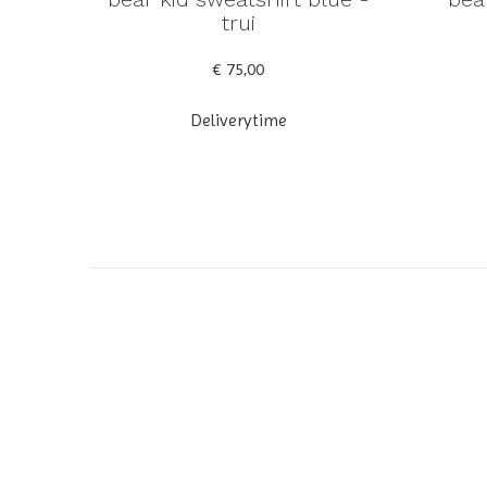
trui
€ 75,00
Deliverytime