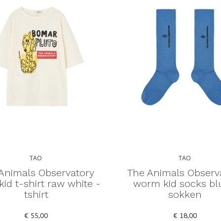
TAO
TAO
Animals Observatory
The Animals Observ
 kid t-shirt raw white -
worm kid socks bl
tshirt
sokken
€ 55,00
€ 18,00