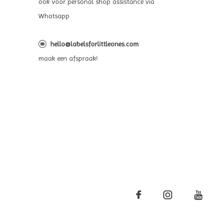
ook voor personal shop assistance via
Whatsapp
hello@labelsforlittleones.com
maak een afspraak!