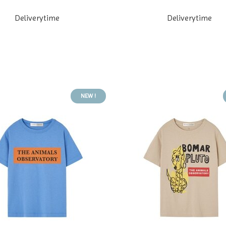
Deliverytime
Deliverytime
NEW !