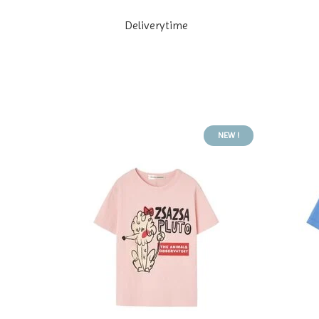
Deliverytime
NEW !