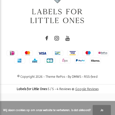
© Copyright
2026
- Theme RePos - By
DMWS
-
RSS-feed
Labels for Little Ones
5
/
5
-
4
Reviews @
Google Reviews
Wij slaan cookies op om onze website te verbeteren. Is dat akkoord?
Ja