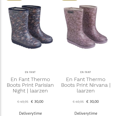
EN FANT
EN FANT
En Fant Thermo
En Fant Thermo
Boots Print Parisian
Boots Print Nirvana |
Night | laarzen
laarzen
€ 30,00
€ 30,00
€ 49,95
€ 49,95
Deliverytime
Deliverytime