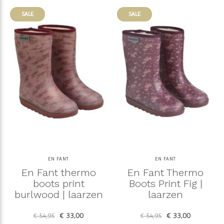
SALE
SALE
EN FANT
EN FANT
En Fant thermo
En Fant Thermo
boots print
Boots Print Fig |
burlwood | laarzen
laarzen
€ 33,00
€ 33,00
€ 54,95
€ 54,95