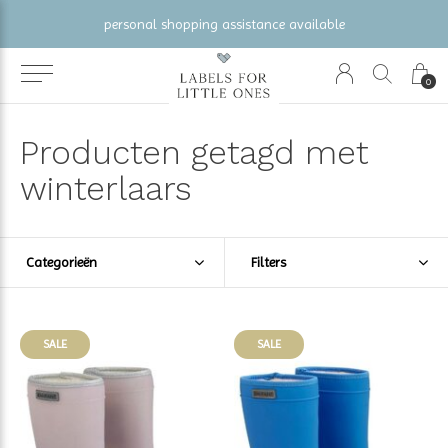
personal shopping assistance available
0
Producten getagd met
winterlaars
Categorieën
Filters
SALE
SALE